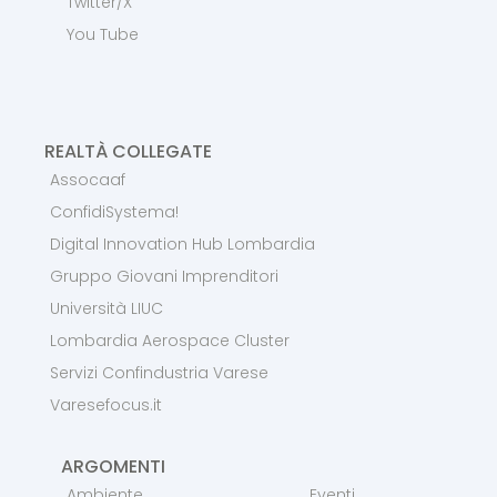
Twitter/X
You Tube
REALTÀ COLLEGATE
Assocaaf
ConfidiSystema!
Digital Innovation Hub Lombardia
Gruppo Giovani Imprenditori
Università LIUC
Lombardia Aerospace Cluster
Servizi Confindustria Varese
Varesefocus.it
ARGOMENTI
Ambiente
Eventi