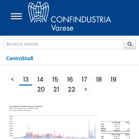
CentroStudi
<
13
14
15
16
17
18
19
20
21
22
>