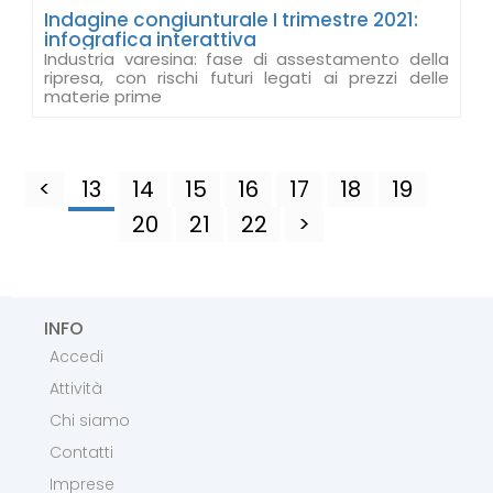
Indagine congiunturale I trimestre 2021:
infografica interattiva
Industria varesina: fase di assestamento della
ripresa, con rischi futuri legati ai prezzi delle
materie prime
<
13
14
15
16
17
18
19
20
21
22
>
INFO
Accedi
Attività
Chi siamo
Contatti
Imprese