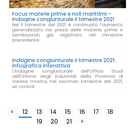
Focus materie prime e noli marittimi –
Indagine congiunturale II trimestre 2021
Nel II trimestre del 2021 è continuato l’aumento
generalizzato nei prezzi delle materie prime e
semilavorati già registrato nel trimestre
precedente:
Indagine congiunturale II trimestre 2021:
infografica interattiva
L’indagine congiunturale dell’Ufficio Studi
dell’Unione degli Industriali della Provincia di
Varese mostra, nel secondo trimestre del 2021,
un consoli
<
12
13
14
15
16
17
18
19
20
21
>