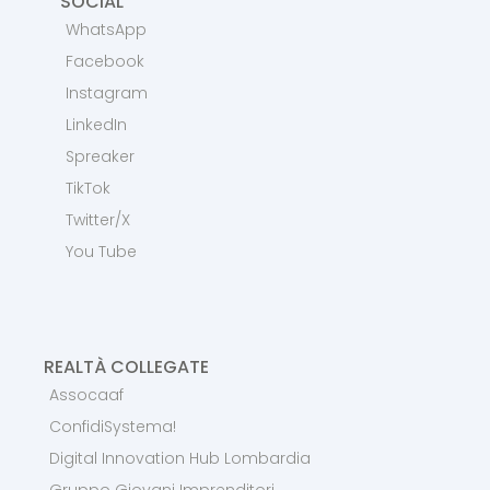
SOCIAL
WhatsApp
Facebook
Instagram
LinkedIn
Spreaker
TikTok
Twitter/X
You Tube
REALTÀ COLLEGATE
Assocaaf
ConfidiSystema!
Digital Innovation Hub Lombardia
Gruppo Giovani Imprenditori