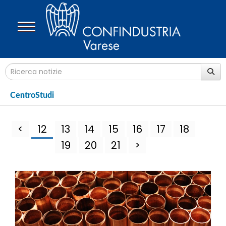
CentroStudi
<
12
13
14
15
16
17
18
19
20
21
>