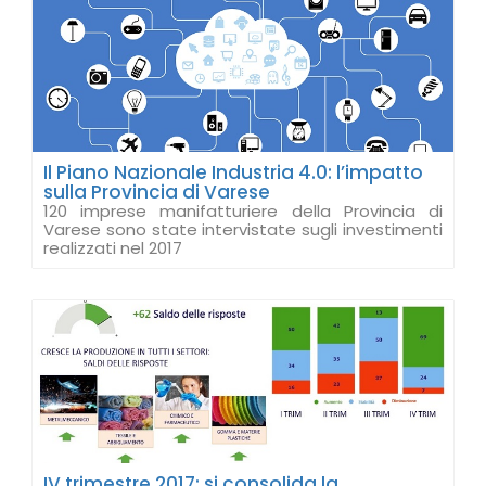
Il Piano Nazionale Industria 4.0: l’impatto
sulla Provincia di Varese
120 imprese manifatturiere della Provincia di
Varese sono state intervistate sugli investimenti
realizzati nel 2017
IV trimestre 2017: si consolida la