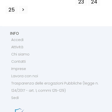
23
24
25
>
INFO
Accedi
Attività
Chi siamo
Contatti
Imprese
Lavora con noi
Trasparenza delle erogazioni Pubbliche (legge n.
124/2017 - art. 1, commi 125-129)
Sedi