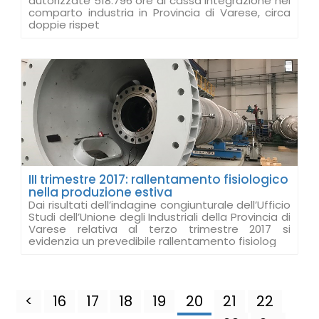
autorizzate 518.796 ore di cassa integrazione nel
comparto industria in Provincia di Varese, circa
doppie rispet
III trimestre 2017: rallentamento fisiologico
nella produzione estiva
Dai risultati dell’indagine congiunturale dell’Ufficio
Studi dell’Unione degli Industriali della Provincia di
Varese relativa al terzo trimestre 2017 si
evidenzia un prevedibile rallentamento fisiolog
<
16
17
18
19
20
21
22