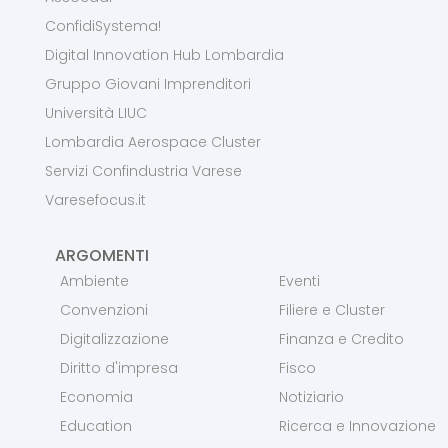
ConfidiSystema!
Digital Innovation Hub Lombardia
Gruppo Giovani Imprenditori
Università LIUC
Lombardia Aerospace Cluster
Servizi Confindustria Varese
Varesefocus.it
ARGOMENTI
Ambiente
Eventi
Convenzioni
Filiere e Cluster
Digitalizzazione
Finanza e Credito
Diritto d'impresa
Fisco
Economia
Notiziario
Education
Ricerca e Innovazione