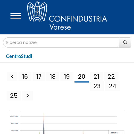
CentroStudi
<
16
17
18
19
20
21
22
23
24
25
>