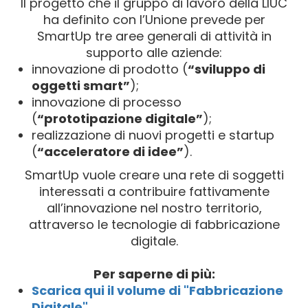
Il progetto che il gruppo di lavoro della LIUC
ha definito con l’Unione prevede per
SmartUp tre aree generali di attività in
supporto alle aziende:
innovazione di prodotto (
“sviluppo di
oggetti smart”
);
innovazione di processo
(
“prototipazione digitale”
);
realizzazione di nuovi progetti e startup
(
“acceleratore di idee”
).
SmartUp vuole creare una rete di soggetti
interessati a contribuire fattivamente
all’innovazione nel nostro territorio,
attraverso le tecnologie di fabbricazione
digitale.
Per saperne di più:
Scarica qui il volume di "Fabbricazione
Digitale"