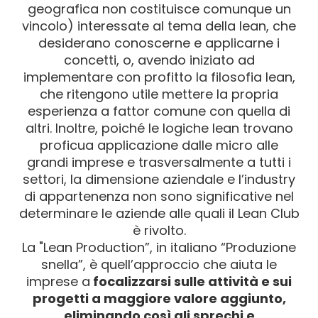
geografica non costituisce comunque un
vincolo) interessate al tema della lean, che
desiderano conoscerne e applicarne i
concetti, o, avendo iniziato ad
implementare con profitto la filosofia lean,
che ritengono utile mettere la propria
esperienza a fattor comune con quella di
altri. Inoltre, poiché le logiche lean trovano
proficua applicazione dalle micro alle
grandi imprese e trasversalmente a tutti i
settori, la dimensione aziendale e l’industry
di appartenenza non sono significative nel
determinare le aziende alle quali il Lean Club
è rivolto.
La "Lean Production”, in italiano “Produzione
snella”, è quell’approccio che aiuta le
imprese a
focalizzarsi sulle attività e sui
progetti a maggiore valore aggiunto,
eliminando così gli sprechi e