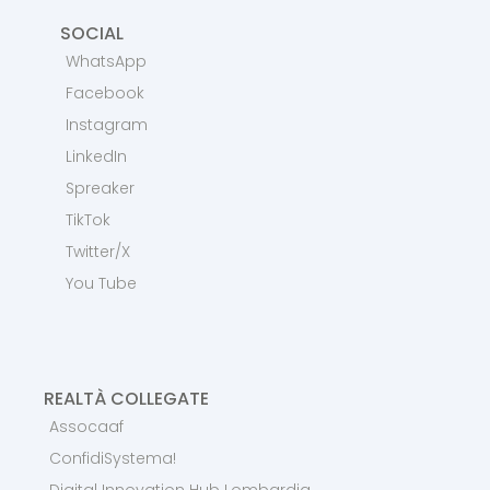
SOCIAL
WhatsApp
Facebook
Instagram
LinkedIn
Spreaker
TikTok
Twitter/X
You Tube
REALTÀ COLLEGATE
Assocaaf
ConfidiSystema!
Digital Innovation Hub Lombardia