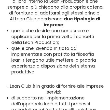
al loro interno la Lean Production e che
sempre di più chiedono alla propria catena
di fornitura di adattarsi agli stessi principi.
Al Lean Club aderiscono
due tipologie di
imprese
:
quelle che desiderano conoscere e
applicare per la prima volta i concetti
della Lean Production;
quelle che, avendo iniziato ad
implementare con profitto la filosofia
lean, ritengono utile mettere la propria
esperienza a disposizione del sistema
produttivo.
Il Lean Club è in grado di fornire alle imprese
servizi:
di supporto nell’implementazione
dell’approccio lean a tutti i processi
aziendali, primi fra tutti quelli logistico-