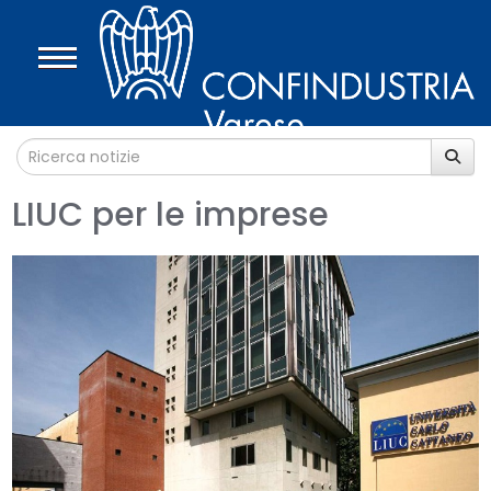
LIUC per le imprese