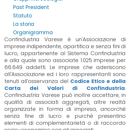
Past President
Statuto
La storia
Organigramma
Confindustria Varese è un'Associazione di
imprese indipendente, apartitica e senza fini di
lucro, appartenente al Sistema Confindustria
e alla quale sono associate 1.025 imprese per
66.649 addetti. Le imprese che aderiscono
all'Associazione ed i loro rappresentanti sono
tenuti all'osservanza del
Codice Etico e della
Carta dei Valori di Confindustria
.
Confindustria Varese può inoltre accettare, in
qualità di associati aggregati, altre realtà
organizzate in forma di impresa, ancorché
senza fine di lucro e purché presentino
elementi di complementarietà o di raccordo
socio-economico con gli associati.