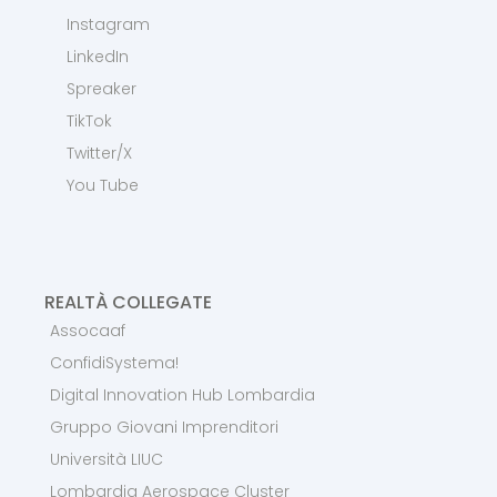
Instagram
LinkedIn
Spreaker
TikTok
Twitter/X
You Tube
REALTÀ COLLEGATE
Assocaaf
ConfidiSystema!
Digital Innovation Hub Lombardia
Gruppo Giovani Imprenditori
Università LIUC
Lombardia Aerospace Cluster