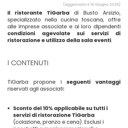
(aggiornato il 16 Giugno 2025)
Il ristorante TiGarba
di Busto Arsizio,
specializzato nella cucina toscana, offre
alle imprese associate e ai loro dipendenti
condizioni agevolate sui servizi di
ristorazione e utilizzo della sala eventi
.
I CONTENUTI
TiGarba propone i
seguenti vantaggi
riservati agli associati:
Sconto del 10% applicabile su tutti i
servizi di ristorazione TiGarba
(colazione, pranzo e cena). Esclusi i