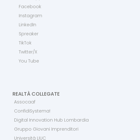
Facebook
Instagram
LinkedIn
Spreaker
TikTok
Twitter/X
You Tube
REALTÀ COLLEGATE
Assocaaf
ConfidiSystema!
Digital Innovation Hub Lombardia
Gruppo Giovani Imprenditori
Università LIUC