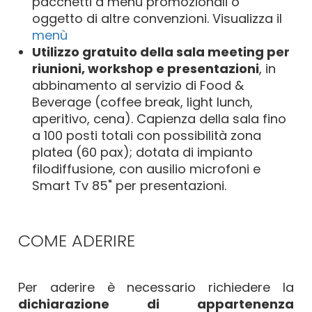
pacchetti a menù promozionali o
oggetto di altre convenzioni. Visualizza il
menù
Utilizzo gratuito della sala meeting per
riunioni, workshop e presentazioni
, in
abbinamento al servizio di Food &
Beverage (coffee break, light lunch,
aperitivo, cena). Capienza della sala fino
a 100 posti totali con possibilità zona
platea (60 pax); dotata di impianto
filodiffusione, con ausilio microfoni e
Smart Tv 85" per presentazioni.
COME ADERIRE
Per aderire è necessario richiedere la
dichiarazione di appartenenza