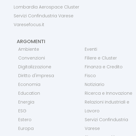
Lombardia Aerospace Cluster
Servizi Confindustria Varese
Varesefocus.it
ARGOMENTI
Ambiente
Eventi
Convenzioni
Filiere e Cluster
Digitalizzazione
Finanza e Credito
Diritto d'impresa
Fisco
Economia
Notiziario
Education
Ricerca e Innovazione
Energia
Relazioni industriali e
ESG
Lavoro
Estero
Servizi Confindustria
Europa
Varese