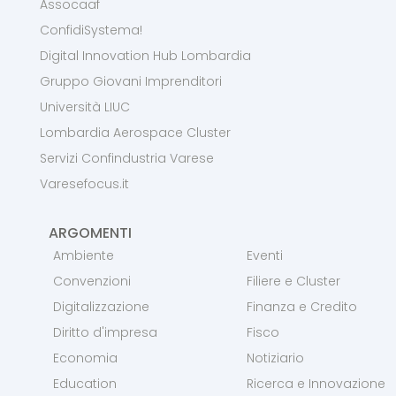
Assocaaf
ConfidiSystema!
Digital Innovation Hub Lombardia
Gruppo Giovani Imprenditori
Università LIUC
Lombardia Aerospace Cluster
Servizi Confindustria Varese
Varesefocus.it
ARGOMENTI
Ambiente
Eventi
Convenzioni
Filiere e Cluster
Digitalizzazione
Finanza e Credito
Diritto d'impresa
Fisco
Economia
Notiziario
Education
Ricerca e Innovazione