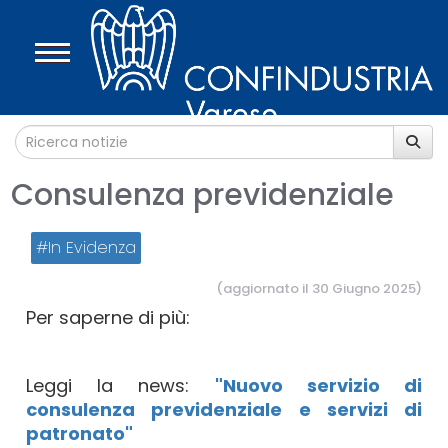
Consulenza previdenziale
In Evidenza
(aggiornato il 30 Giugno 2025)
Per saperne di più:
Leggi la news:
"Nuovo servizio di
consulenza previdenziale e servizi di
patronato"