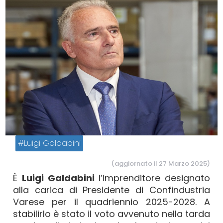
Luigi Galdabini
(aggiornato il 27 Marzo 2025)
È
Luigi Galdabini
l’imprenditore designato
alla carica di Presidente di Confindustria
Varese per il quadriennio 2025-2028. A
stabilirlo è stato il voto avvenuto nella tarda