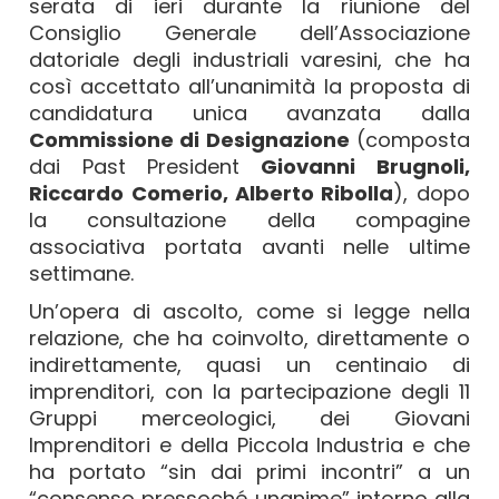
serata di ieri durante la riunione del
Consiglio Generale dell’Associazione
datoriale degli industriali varesini, che ha
così accettato all’unanimità la proposta di
candidatura unica avanzata dalla
Commissione di Designazione
(composta
dai Past President
Giovanni Brugnoli,
Riccardo Comerio, Alberto Ribolla
), dopo
la consultazione della compagine
associativa portata avanti nelle ultime
settimane.
Un’opera di ascolto, come si legge nella
relazione, che ha coinvolto, direttamente o
indirettamente, quasi un centinaio di
imprenditori, con la partecipazione degli 11
Gruppi merceologici, dei Giovani
Imprenditori e della Piccola Industria e che
ha portato “sin dai primi incontri” a un
“consenso pressoché unanime” intorno alla