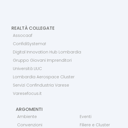
REALTÀ COLLEGATE
Assocaaf
ConfidiSystema!
Digital Innovation Hub Lombardia
Gruppo Giovani Imprenditori
Università LIUC
Lombardia Aerospace Cluster
Servizi Confindustria Varese
Varesefocus.it
ARGOMENTI
Ambiente
Eventi
Convenzioni
Filiere e Cluster