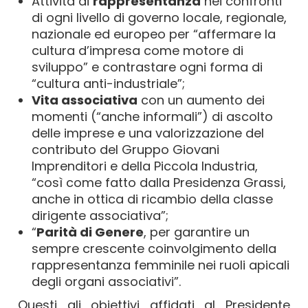
Attività di
rappresentanza
nei confronti
di ogni livello di governo locale, regionale,
nazionale ed europeo per “affermare la
cultura d’impresa come motore di
sviluppo” e contrastare ogni forma di
“cultura anti-industriale”;
Vita associativa
con un aumento dei
momenti (“anche informali”) di ascolto
delle imprese e una valorizzazione del
contributo del Gruppo Giovani
Imprenditori e della Piccola Industria,
“così come fatto dalla Presidenza Grassi,
anche in ottica di ricambio della classe
dirigente associativa”;
“
Parità di Genere
, per garantire un
sempre crescente coinvolgimento della
rappresentanza femminile nei ruoli apicali
degli organi associativi”.
Questi gli obiettivi affidati al Presidente