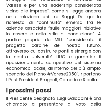
Varese e per una leadership considerata
vicina alle imprese", come si legge ancora
nella relazione dei tre Saggi. Da qui la
richiesta di “continuità” emersa tra le
aziende associate “sulle maggiori iniziative
in essere e nello stile di conduzione”. A
partire proprio da MILL “considerato il
progetto cardine del nostro futuro,
attraverso cui costruire ponti e sinergie con
la nostra Università LIUC e garantire il
riposizionamento competitivo del sistema
economico locale, all’interno del più ampio
scenario del Piano #Varese2050”, riportano
i Past President Brugnoli, Comerio e Ribolla.
I prossimi passi
Il Presidente designato Luigi Galdabini è ora
chiamato a presentare al voto della