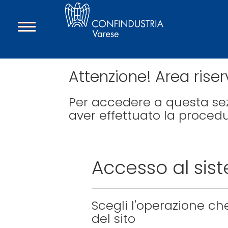
Attenzione! Area rise
Per accedere a questa sez
aver effettuato la proced