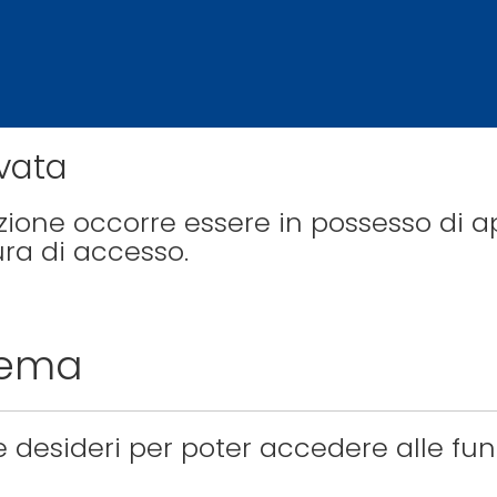
rvata
ione occorre essere in possesso di a
ura di accesso.