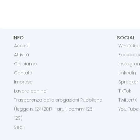
INFO
SOCIAL
Accedi
WhatsAp
Attività
Faceboo
Chi siamo
Instagra
Contatti
LinkedIn
Imprese
Spreaker
Lavora con noi
TikTok
Trasparenza delle erogazioni Pubbliche
Twitter/X
(legge n. 124/2017 - art. 1, commi 125-
You Tube
129)
Sedi