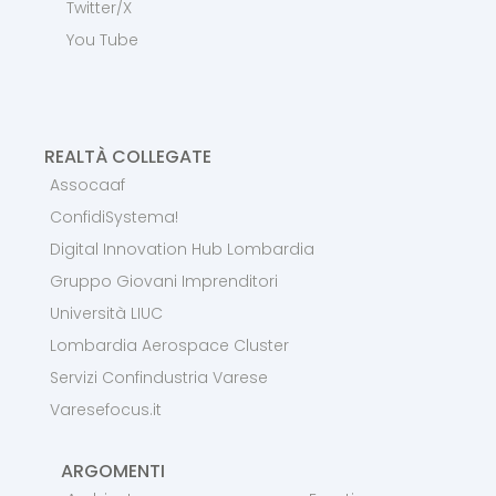
Twitter/X
You Tube
REALTÀ COLLEGATE
Assocaaf
ConfidiSystema!
Digital Innovation Hub Lombardia
Gruppo Giovani Imprenditori
Università LIUC
Lombardia Aerospace Cluster
Servizi Confindustria Varese
Varesefocus.it
ARGOMENTI