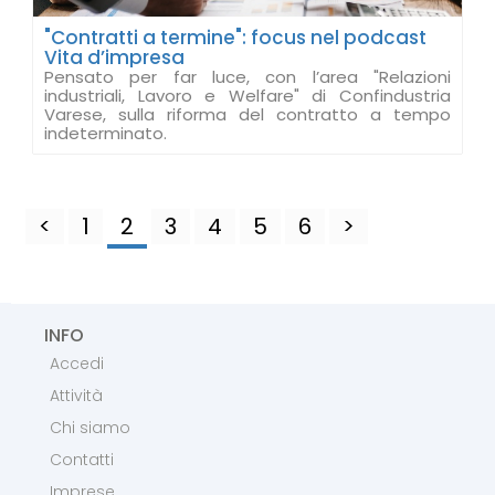
"Contratti a termine": focus nel podcast
Vita d’impresa
Pensato per far luce, con l’area "Relazioni
industriali, Lavoro e Welfare" di Confindustria
Varese, sulla riforma del contratto a tempo
indeterminato.
<
1
2
3
4
5
6
>
INFO
Accedi
Attività
Chi siamo
Contatti
Imprese