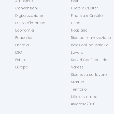
Ambiente
Eventi
Convenzioni
Filiere e Cluster
Digitalizzazione
Finanza e Credito
Diritto d'impresa
Fisco
Economia
Notiziario
Education
Ricerca e Innovazione
Energia
Relazioni industriali e
ESG
Lavoro
Estero
Servizi Confindustria
Europa
Varese
Sicurezza sul lavoro
Startup
Territorio
Ufficio stampa
#Varese2050