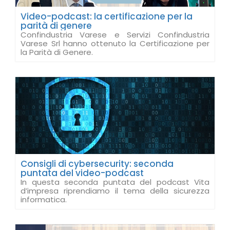
Video-podcast: la certificazione per la
parità di genere
Confindustria Varese e Servizi Confindustria
Varese Srl hanno ottenuto la Certificazione per
la Parità di Genere.
Consigli di cybersecurity: seconda
puntata del video-podcast
In questa seconda puntata del podcast Vita
d’impresa riprendiamo il tema della sicurezza
informatica.