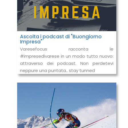
Ascolta i podcast di "Buongiorno
Impresa"
Varesefocus racconta le
#impresedivarese in un modo tutto nuovo:
attraverso dei podcast. Non perdetevi
neppure una puntata.. stay tunned