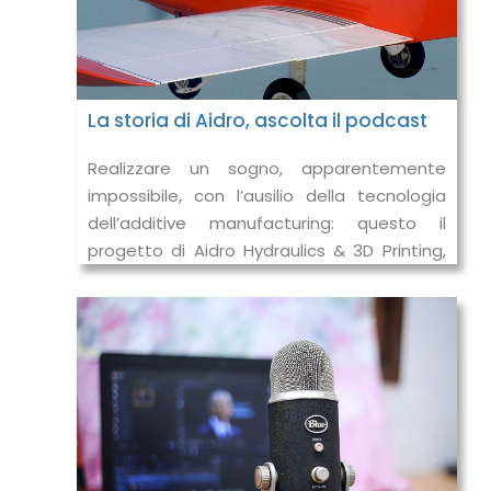
La storia di Aidro, ascolta il podcast
Realizzare un sogno, apparentemente
impossibile, con l’ausilio della tecnologia
dell’additive manufacturing: questo il
progetto di Aidro Hydraulics & 3D Printing,
azienda di Taino