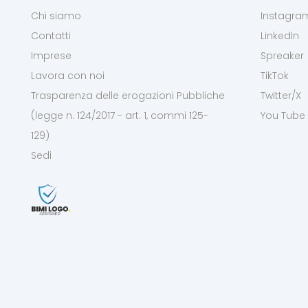
Chi siamo
Instagra
Contatti
LinkedIn
Imprese
Spreaker
Lavora con noi
TikTok
Trasparenza delle erogazioni Pubbliche
Twitter/X
(legge n. 124/2017 - art. 1, commi 125-
You Tube
129)
Sedi