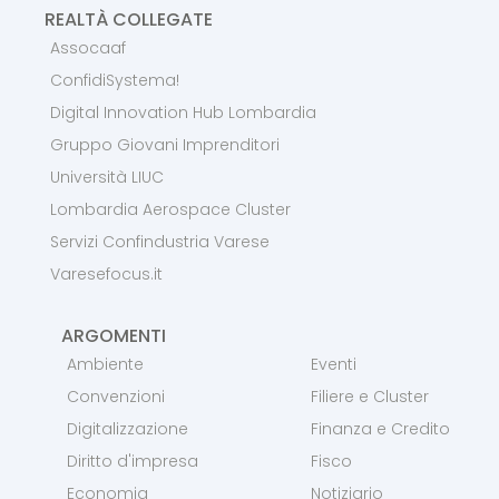
REALTÀ COLLEGATE
Assocaaf
ConfidiSystema!
Digital Innovation Hub Lombardia
Gruppo Giovani Imprenditori
Università LIUC
Lombardia Aerospace Cluster
Servizi Confindustria Varese
Varesefocus.it
ARGOMENTI
Ambiente
Eventi
Convenzioni
Filiere e Cluster
Digitalizzazione
Finanza e Credito
Diritto d'impresa
Fisco
Economia
Notiziario