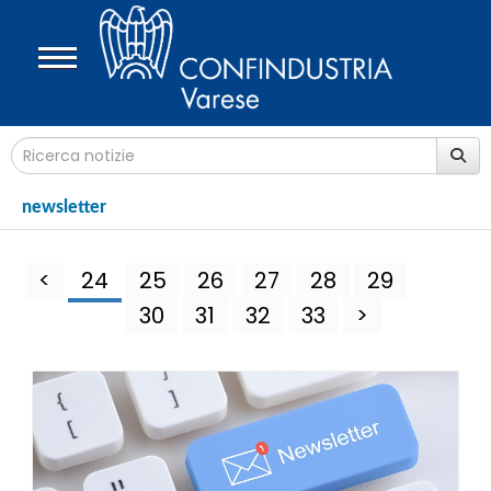
newsletter
<
24
25
26
27
28
29
30
31
32
33
>