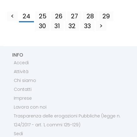
<
24
25
26
27
28
29
30
31
32
33
>
INFO
Accedi
Attività
Chi siamo
Contatti
Imprese
Lavora con noi
Trasparenza delle erogazioni Pubbliche (legge n.
124/2017 - art. 1, commi 125-129)
Sedi