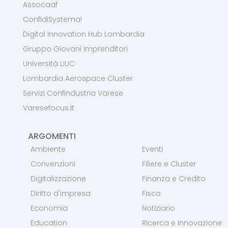
Assocaaf
ConfidiSystema!
Digital Innovation Hub Lombardia
Gruppo Giovani Imprenditori
Università LIUC
Lombardia Aerospace Cluster
Servizi Confindustria Varese
Varesefocus.it
ARGOMENTI
Ambiente
Eventi
Convenzioni
Filiere e Cluster
Digitalizzazione
Finanza e Credito
Diritto d'impresa
Fisco
Economia
Notiziario
Education
Ricerca e Innovazione