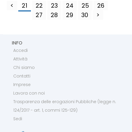
<
21
22
23
24
25
26
27
28
29
30
>
INFO
Accedi
Attività
Chi siamo
Contatti
Imprese
Lavora con noi
Trasparenza delle erogazioni Pubbliche (legge n.
124/2017 - art. 1, commi 125-129)
Sedi