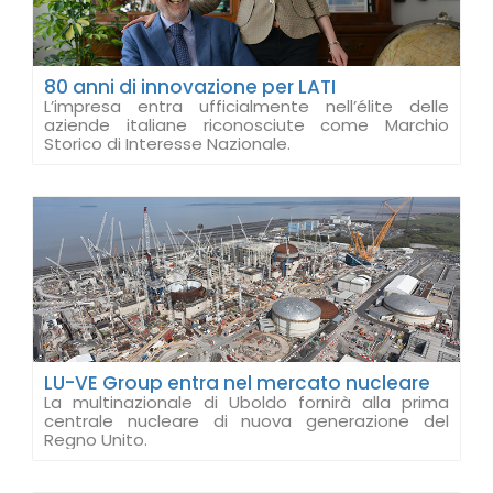
80 anni di innovazione per LATI
L’impresa entra ufficialmente nell’élite delle
aziende italiane riconosciute come Marchio
Storico di Interesse Nazionale.
LU-VE Group entra nel mercato nucleare
La multinazionale di Uboldo fornirà alla prima
centrale nucleare di nuova generazione del
Regno Unito.