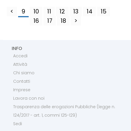
<
9
10
11
12
13
14
15
16
17
18
>
INFO
Accedi
Attività
Chi siamo
Contatti
Imprese
Lavora con noi
Trasparenza delle erogazioni Pubbliche (legge n.
124/2017 - art. 1, commi 125-129)
Sedi