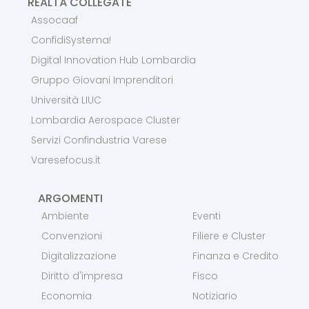
REALTÀ COLLEGATE
Assocaaf
ConfidiSystema!
Digital Innovation Hub Lombardia
Gruppo Giovani Imprenditori
Università LIUC
Lombardia Aerospace Cluster
Servizi Confindustria Varese
Varesefocus.it
ARGOMENTI
Ambiente
Eventi
Convenzioni
Filiere e Cluster
Digitalizzazione
Finanza e Credito
Diritto d'impresa
Fisco
Economia
Notiziario