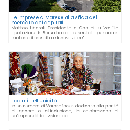
Le imprese di Varese alla sfida del
mercato dei capitali
Matteo Liberali, Presidente e Ceo di Lu-Ve: "La
quotazione in Borsa ha rappresentato per noi un
motore di crescita e innovazione".
I colori dell’unicità
In un numero di Varesefocus dedicato alla parità
di genere e all’inclusione, la celebrazione di
un’imprenditrice visionaria.