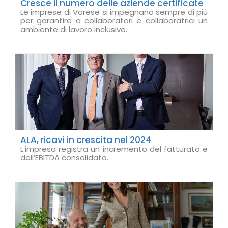
Cresce il numero delle aziende certificate
Le imprese di Varese si impegnano sempre di più
per garantire a collaboratori e collaboratrici un
ambiente di lavoro inclusivo.
ALA, ricavi in crescita nel 2024
L’impresa registra un incremento del fatturato e
dell’EBITDA consolidato.