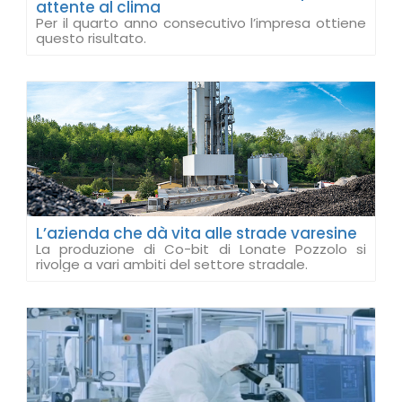
attente al clima
Per il quarto anno consecutivo l’impresa ottiene
questo risultato.
L’azienda che dà vita alle strade varesine
La produzione di Co-bit di Lonate Pozzolo si
rivolge a vari ambiti del settore stradale.