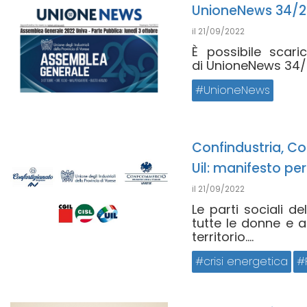
UnioneNews 34/2
il
21/09/2022
È possibile scar
di UnioneNews 34/2
UnioneNews
Confindustria, Co
Uil: manifesto per
il
21/09/2022
Le parti sociali d
tutte le donne e a
territorio....
crisi energetica