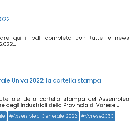
022
icare qui il pdf completo con tutte le news
022...
le Univa 2022: la cartella stampa
materiale della cartella stampa dell’Assemblea
 degli Industriali della Provincia di Varese....
le
Assemblea Generale 2022
Varese2050