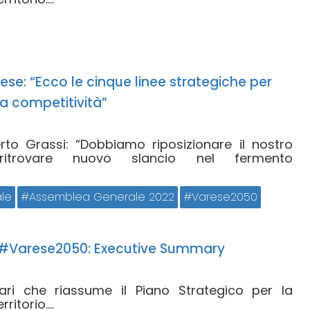
ese: “Ecco le cinque linee strategiche per
ra competitività”
erto Grassi: “Dobbiamo riposizionare il nostro
 ritrovare nuovo slancio nel fermento
le
Assemblea Generale 2022
Varese2050
 #Varese2050: Executive Summary
ari che riassume il Piano Strategico per la
ritorio....