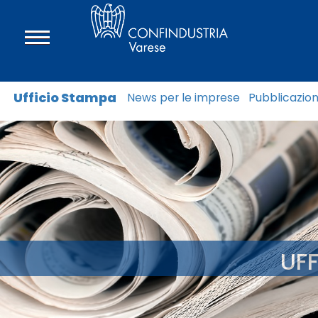
Ufficio Stampa
News per le imprese
Pubblicazion
UF