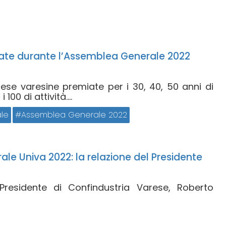
ate durante l’Assemblea Generale 2022
rese varesine premiate per i 30, 40, 50 anni di
100 di attività....
le
Assemblea Generale 2022
e Univa 2022: la relazione del Presidente
Presidente di Confindustria Varese, Roberto