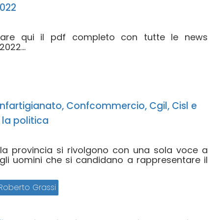
022
icare qui il pdf completo con tutte le news
022...
nfartigianato, Confcommercio, Cgil, Cisl e
 la politica
ella provincia si rivolgono con una sola voce a
gli uomini che si candidano a rappresentare il
Roberto Grassi