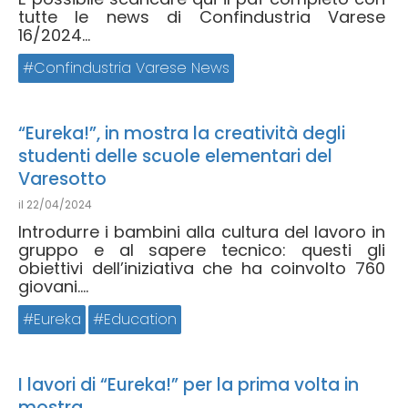
tutte le news di Confindustria Varese
16/2024...
Confindustria Varese News
“Eureka!”, in mostra la creatività degli
studenti delle scuole elementari del
Varesotto
il
22/04/2024
Introdurre i bambini alla cultura del lavoro in
gruppo e al sapere tecnico: questi gli
obiettivi dell’iniziativa che ha coinvolto 760
giovani....
Eureka
Education
I lavori di “Eureka!” per la prima volta in
mostra