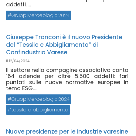
addetti. ...
GruppiMerceologici2024
Giuseppe Tronconi è il nuovo Presidente
del “Tessile e Abbigliamento” di
Confindustria Varese
il
12/04/2024
Il settore nella compagine associativa conta
164 aziende per oltre 5.500 addetti: fari
puntati sulle nuove normative europee in
tema ESG....
GruppiMerceologici2024
tessile e abbigliamento
Nuove presidenze per le industrie varesine