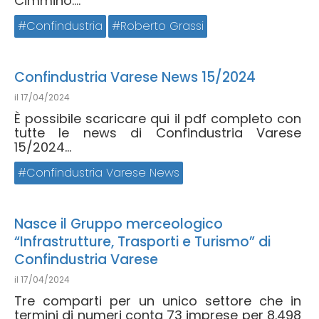
Cimmino....
Confindustria
Roberto Grassi
Confindustria Varese News 15/2024
il
17/04/2024
È possibile scaricare qui il pdf completo con
tutte le news di Confindustria Varese
15/2024...
Confindustria Varese News
Nasce il Gruppo merceologico
“Infrastrutture, Trasporti e Turismo” di
Confindustria Varese
il
17/04/2024
Tre comparti per un unico settore che in
termini di numeri conta 73 imprese per 8.498