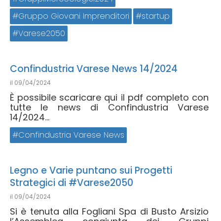
Gruppo Giovani Imprenditori
startup
Varese2050
Confindustria Varese News 14/2024
il
09/04/2024
È possibile scaricare qui il pdf completo con
tutte le news di Confindustria Varese
14/2024...
Confindustria Varese News
Legno e Varie puntano sui Progetti
Strategici di #Varese2050
il
09/04/2024
Si è tenuta alla Fogliani Spa di Busto Arsizio