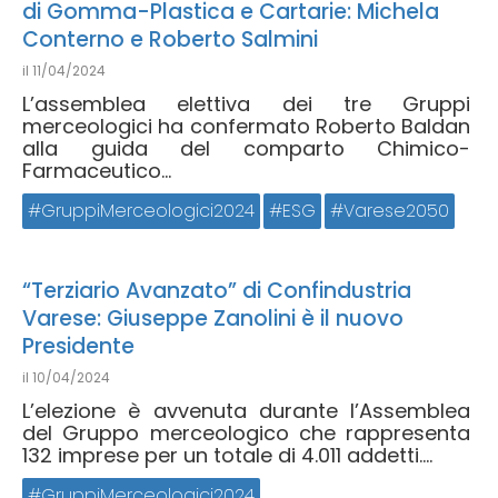
di Gomma-Plastica e Cartarie: Michela
Conterno e Roberto Salmini
il
11/04/2024
L’assemblea elettiva dei tre Gruppi
merceologici ha confermato Roberto Baldan
alla guida del comparto Chimico-
Farmaceutico...
GruppiMerceologici2024
ESG
Varese2050
“Terziario Avanzato” di Confindustria
Varese: Giuseppe Zanolini è il nuovo
Presidente
il
10/04/2024
L’elezione è avvenuta durante l’Assemblea
del Gruppo merceologico che rappresenta
132 imprese per un totale di 4.011 addetti....
GruppiMerceologici2024