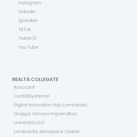
Instagram
LinkedIn
Spreaker
TikTok
Twitter/X
You Tube
REALTÀ COLLEGATE
Assocaaf
ConfidiSystema!
Digital Innovation Hub Lombardia
Gruppo Giovani Imprenditori
Università LIUC
Lombardia Aerospace Cluster