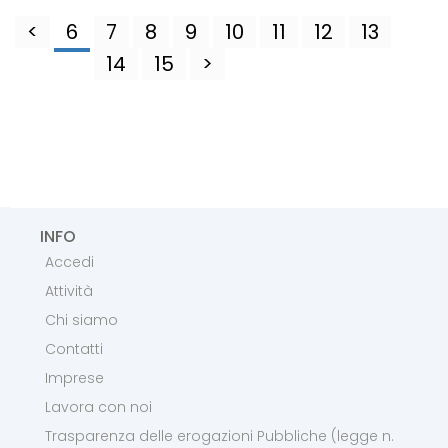
<
6
7
8
9
10
11
12
13
14
15
>
INFO
Accedi
Attività
Chi siamo
Contatti
Imprese
Lavora con noi
Trasparenza delle erogazioni Pubbliche (legge n.