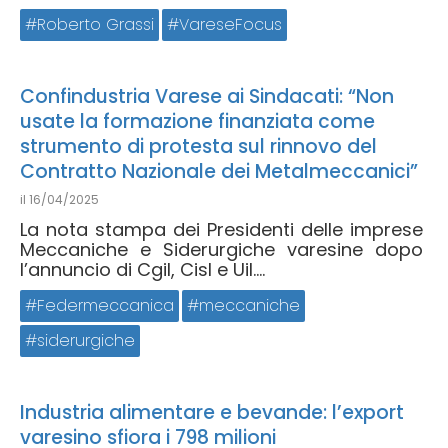
Roberto Grassi
VareseFocus
Confindustria Varese ai Sindacati: “Non
usate la formazione finanziata come
strumento di protesta sul rinnovo del
Contratto Nazionale dei Metalmeccanici”
il
16/04/2025
La nota stampa dei Presidenti delle imprese
Meccaniche e Siderurgiche varesine dopo
l’annuncio di Cgil, Cisl e Uil....
Federmeccanica
meccaniche
siderurgiche
Industria alimentare e bevande: l’export
varesino sfiora i 798 milioni