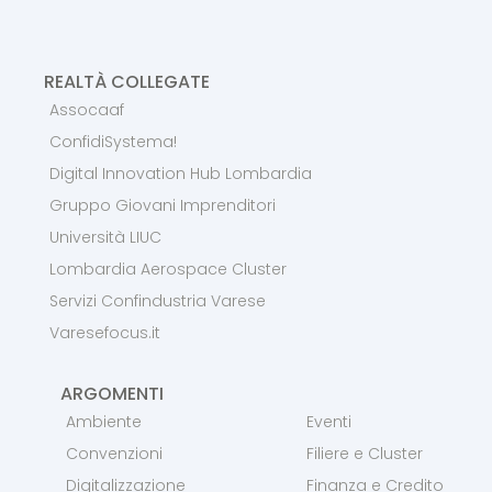
REALTÀ COLLEGATE
Assocaaf
ConfidiSystema!
Digital Innovation Hub Lombardia
Gruppo Giovani Imprenditori
Università LIUC
Lombardia Aerospace Cluster
Servizi Confindustria Varese
Varesefocus.it
ARGOMENTI
Ambiente
Eventi
Convenzioni
Filiere e Cluster
Digitalizzazione
Finanza e Credito