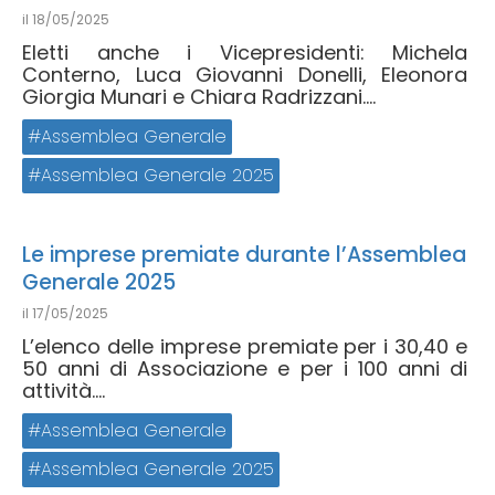
il
18/05/2025
Eletti anche i Vicepresidenti: Michela
Conterno, Luca Giovanni Donelli, Eleonora
Giorgia Munari e Chiara Radrizzani....
Assemblea Generale
Assemblea Generale 2025
Le imprese premiate durante l’Assemblea
Generale 2025
il
17/05/2025
L’elenco delle imprese premiate per i 30,40 e
50 anni di Associazione e per i 100 anni di
attività....
Assemblea Generale
Assemblea Generale 2025