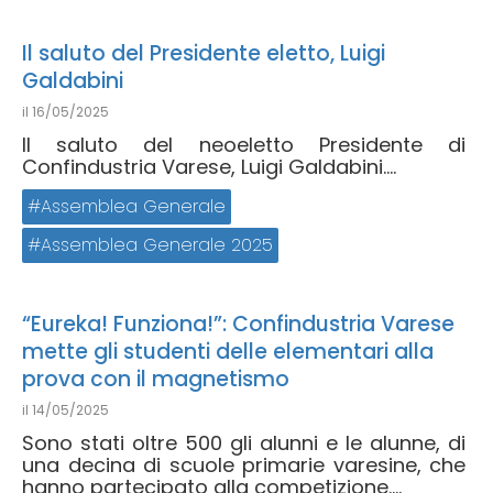
Il saluto del Presidente eletto, Luigi
Galdabini
il
16/05/2025
Il saluto del neoeletto Presidente di
Confindustria Varese, Luigi Galdabini....
Assemblea Generale
Assemblea Generale 2025
“Eureka! Funziona!”: Confindustria Varese
mette gli studenti delle elementari alla
prova con il magnetismo
il
14/05/2025
Sono stati oltre 500 gli alunni e le alunne, di
una decina di scuole primarie varesine, che
hanno partecipato alla competizione....