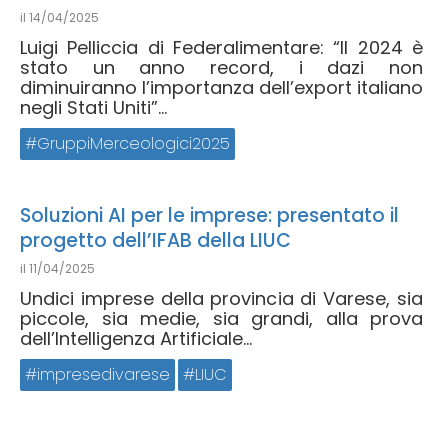
il
14/04/2025
Luigi Pelliccia di Federalimentare: “Il 2024 è
stato un anno record, i dazi non
diminuiranno l’importanza dell’export italiano
negli Stati Uniti”...
GruppiMerceologici2025
Soluzioni AI per le imprese: presentato il
progetto dell’IFAB della LIUC
il
11/04/2025
Undici imprese della provincia di Varese, sia
piccole, sia medie, sia grandi, alla prova
dell’Intelligenza Artificiale...
impresedivarese
LIUC