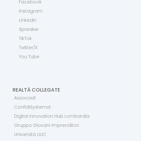
Facebook
Instagram
LinkedIn
Spreaker
TikTok
Twitter/X
You Tube
REALTÀ COLLEGATE
Assocaaf
ConfidiSystema!
Digital Innovation Hub Lombardia
Gruppo Giovani Imprenditori
Università LIUC