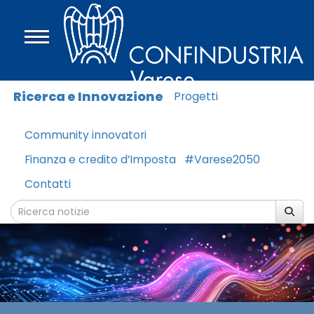
Ricerca e Innovazione
Progetti
Community innovatori
Finanza e credito d’Imposta
#Varese2050
Contatti