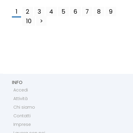
1
2
3
4
5
6
7
8
9
10
>
INFO
Accedi
Attività
Chi siamo
Contatti
Imprese