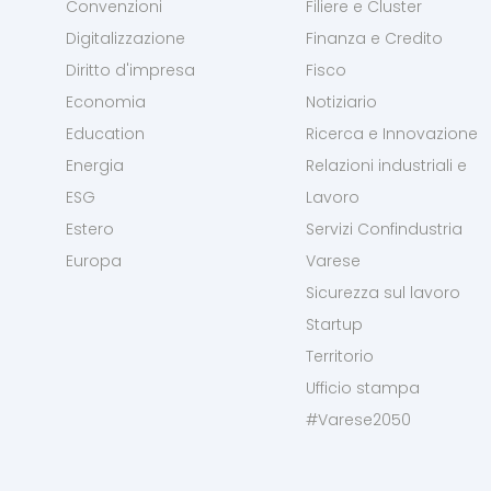
Convenzioni
Filiere e Cluster
Digitalizzazione
Finanza e Credito
Diritto d'impresa
Fisco
Economia
Notiziario
Education
Ricerca e Innovazione
Energia
Relazioni industriali e
ESG
Lavoro
Estero
Servizi Confindustria
Europa
Varese
Sicurezza sul lavoro
Startup
Territorio
Ufficio stampa
#Varese2050