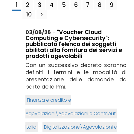
1
2
3
4
5
6
7
8
9
10
>
"Voucher Cloud
03/08/26
-
Computing e Cybersecurity":
pubblicato l'elenco dei soggetti
abilitati alla fornitura dei servizi e
prodotti agevolabili
Con un successivo decreto saranno
definiti i termini e le modalità di
presentazione delle domande da
parte delle Pmi.
Finanza e credito e
Agevolazioni\Agevolazioni e Contributi
Italia
Digitalizzazione\Agevolazioni e