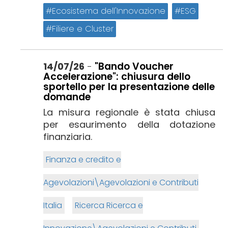
Ecosistema dell'Innovazione
ESG
Filiere e Cluster
"Bando Voucher
14/07/26
-
Accelerazione": chiusura dello
sportello per la presentazione delle
domande
La misura regionale è stata chiusa
per esaurimento della dotazione
finanziaria.
Finanza e credito e
Agevolazioni\Agevolazioni e Contributi
Italia
Ricerca Ricerca e