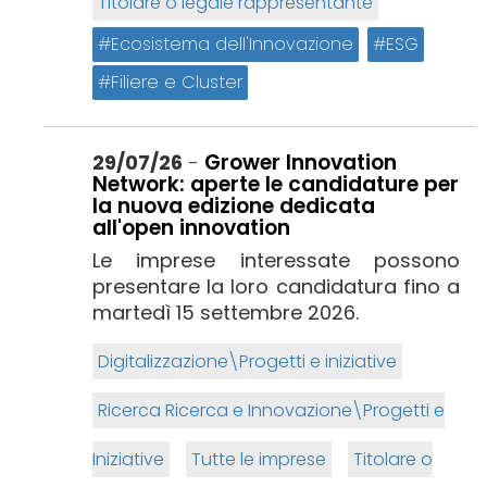
Titolare o legale rappresentante
Ecosistema dell'Innovazione
ESG
Filiere e Cluster
Grower Innovation
29/07/26
-
Network: aperte le candidature per
la nuova edizione dedicata
all'open innovation
Le imprese interessate possono
presentare la loro candidatura fino a
martedì 15 settembre 2026.
Digitalizzazione\Progetti e iniziative
Ricerca Ricerca e Innovazione\Progetti e
Iniziative
Tutte le imprese
Titolare o