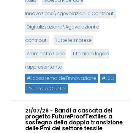
Italia
Ricerca Ricerca e
Innovazione\Agevolazioni e Contributi
Digitalizzazione\Agevolazioni e
contributi
Tutte le imprese
Amministrazione
Titolare o legale
rappresentante
Ecosistema dell'Innovazione
ESG
Filiere e Cluster
Bandi a cascata del
21/07/26
-
progetto FutureProofTextiles a
sostegno della doppia transizione
delle Pmi del settore tessile