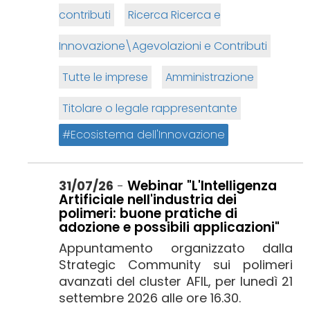
contributi
Ricerca Ricerca e
Innovazione\Agevolazioni e Contributi
Tutte le imprese
Amministrazione
Titolare o legale rappresentante
Ecosistema dell'Innovazione
Webinar "L'Intelligenza
31/07/26
-
Artificiale nell'industria dei
polimeri: buone pratiche di
adozione e possibili applicazioni"
Appuntamento organizzato dalla
Strategic Community sui polimeri
avanzati del cluster AFIL, per lunedì 21
settembre 2026 alle ore 16.30.