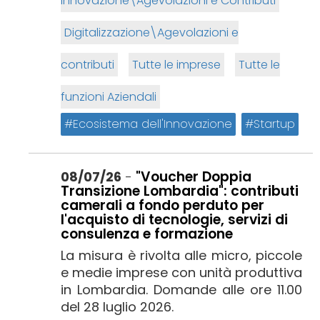
Innovazione\Agevolazioni e Contributi
Digitalizzazione\Agevolazioni e
contributi
Tutte le imprese
Tutte le
funzioni Aziendali
Ecosistema dell'Innovazione
Startup
"Voucher Doppia
08/07/26
-
Transizione Lombardia": contributi
camerali a fondo perduto per
l'acquisto di tecnologie, servizi di
consulenza e formazione
La misura è rivolta alle micro, piccole
e medie imprese con unità produttiva
in Lombardia. Domande alle ore 11.00
del 28 luglio 2026.