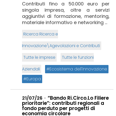
Contributi fino a 50.000 euro per
singola impresa, oltre a servizi
aggiuntivi di formazione, mentoring,
materiale informativo e networking ...
Ricerca Ricerca e
Innovazione\Agevolazioni e Contributi
Tutte le imprese
Tutte le funzioni
Aziendali
Ecosistema dell'Innovazione
Europa
“Bando Ri.Circo.Lo Filiere
21/07/26
-
prioritarie”: contributi regionali a
fondo perduto per progetti di
economia circolare