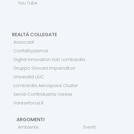
You Tube
REALTÀ COLLEGATE
Assocaaf
ConfidiSystema!
Digital Innovation Hub Lombardia
Gruppo Giovani Imprenditori
Università LIUC
Lombardia Aerospace Cluster
Servizi Confindustria Varese
Varesefocus.it
ARGOMENTI
Ambiente
Eventi