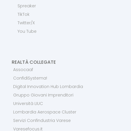
Spreaker
TikTok
Twitter/X
You Tube
REALTÀ COLLEGATE
Assocaaf
ConfidiSystema!
Digital Innovation Hub Lombardia
Gruppo Giovani Imprenditori
Università LIUC
Lombardia Aerospace Cluster
Servizi Confindustria Varese
Varesefocus.it