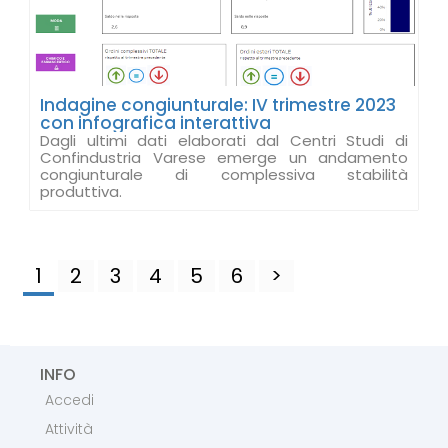
Indagine congiunturale: IV trimestre 2023
con infografica interattiva
Dagli ultimi dati elaborati dal Centri Studi di
Confindustria Varese emerge un andamento
congiunturale di complessiva stabilità
produttiva.
1
2
3
4
5
6
>
INFO
Accedi
Attività