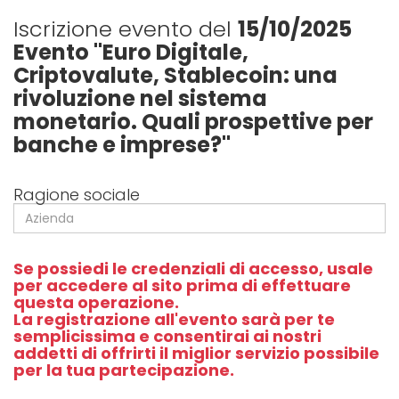
Iscrizione evento del
15/10/2025
Evento "Euro Digitale,
Criptovalute, Stablecoin: una
rivoluzione nel sistema
monetario. Quali prospettive per
banche e imprese?"
Ragione sociale
Se possiedi le credenziali di accesso, usale
per accedere al sito prima di effettuare
questa operazione.
La registrazione all'evento sarà per te
semplicissima e consentirai ai nostri
addetti di offrirti il miglior servizio possibile
per la tua partecipazione.