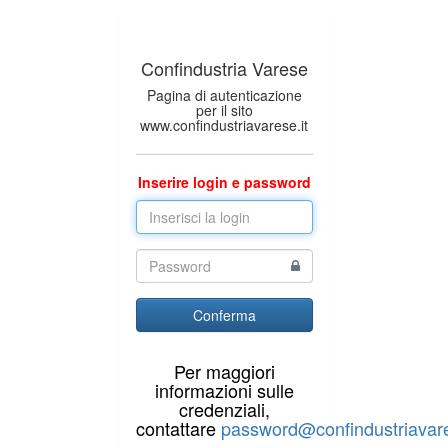
Confindustria Varese
Pagina di autenticazione
per il sito
www.confindustriavarese.it
Inserire login e password
Conferma
Per maggiori
informazioni sulle
credenziali,
contattare
password@confindustriavare