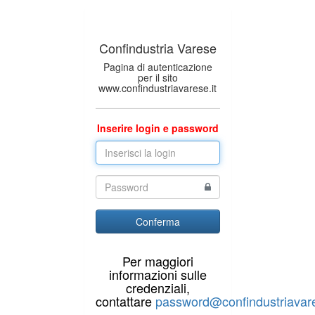
Confindustria Varese
Pagina di autenticazione
per il sito
www.confindustriavarese.it
Inserire login e password
Conferma
Per maggiori
informazioni sulle
credenziali,
contattare
password@confindustriavare