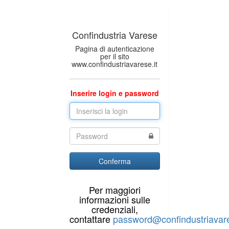
Confindustria Varese
Pagina di autenticazione
per il sito
www.confindustriavarese.it
Inserire login e password
Conferma
Per maggiori
informazioni sulle
credenziali,
contattare
password@confindustriavare