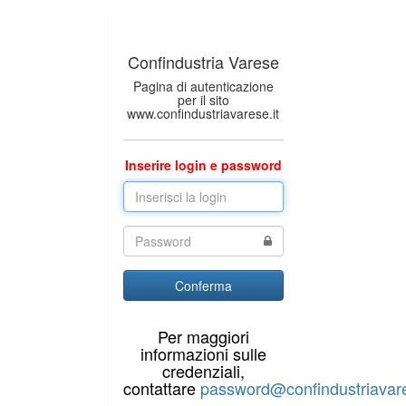
Confindustria Varese
Pagina di autenticazione
per il sito
www.confindustriavarese.it
Inserire login e password
Conferma
Per maggiori
informazioni sulle
credenziali,
contattare
password@confindustriavare