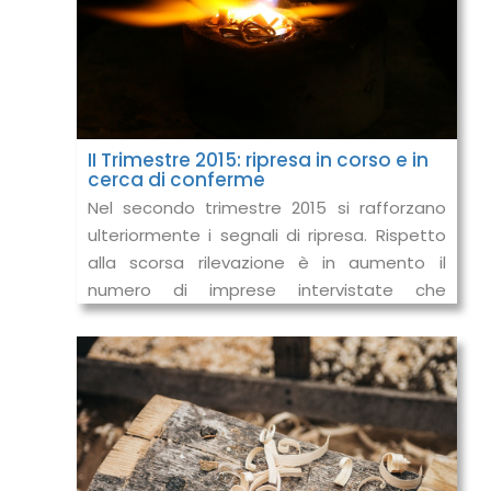
II Trimestre 2015: ripresa in corso e in
cerca di conferme
Nel secondo trimestre 2015 si rafforzano
ulteriormente i segnali di ripresa. Rispetto
alla scorsa rilevazione è in aumento il
numero di imprese intervistate che
dichiarano un miglioramento congiuntura