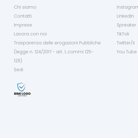
Chi siamo
Instagra
Contatti
LinkedIn
Imprese
Spreaker
Lavora con noi
TikTok
Trasparenza delle erogazioni Pubbliche
Twitter/X
(legge n. 124/2017 - art. 1, commi 125-
You Tube
129)
Sedi