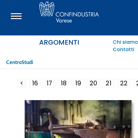
ARGOMENTI
Chi siamo
Contatti
CentroStudi
<
16
17
18
19
20
21
22