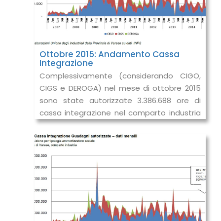
Ottobre 2015: Andamento Cassa
Integrazione
Complessivamente (considerando CIGO,
CIGS e DEROGA) nel mese di ottobre 2015
sono state autorizzate 3.386.688 ore di
cassa integrazione nel comparto industria
in provincia di Varese, in aumento del +4