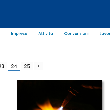
Imprese
Attività
Convenzioni
Lavo
23
24
25
>