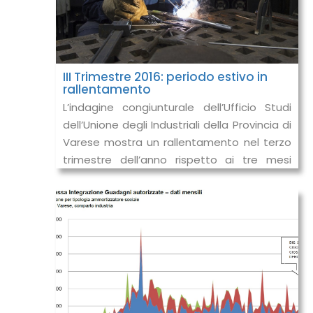
III Trimestre 2016: periodo estivo in
rallentamento
L’indagine congiunturale dell’Ufficio Studi
dell’Unione degli Industriali della Provincia di
Varese mostra un rallentamento nel terzo
trimestre dell’anno rispetto ai tre mesi
precedenti. Il peggiorame