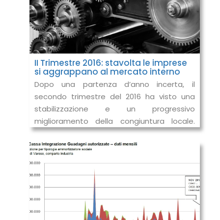
II Trimestre 2016: stavolta le imprese
si aggrappano al mercato interno
Dopo una partenza d’anno incerta, il
secondo trimestre del 2016 ha visto una
stabilizzazione e un progressivo
miglioramento della congiuntura locale.
Questo il risultato che emerge dall’Indagine
Congi