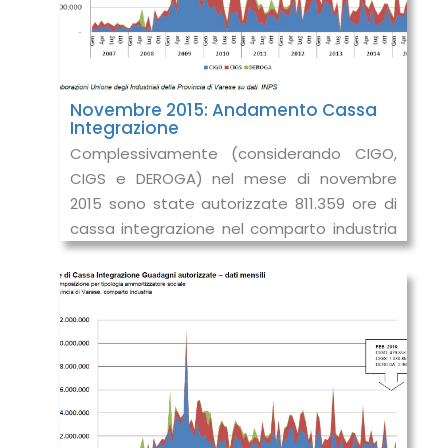
Novembre 2015: Andamento Cassa
Integrazione
Complessivamente (considerando CIGO,
CIGS e DEROGA) nel mese di novembre
2015 sono state autorizzate 811.359 ore di
cassa integrazione nel comparto industria
in provincia di Varese, in riduzione del