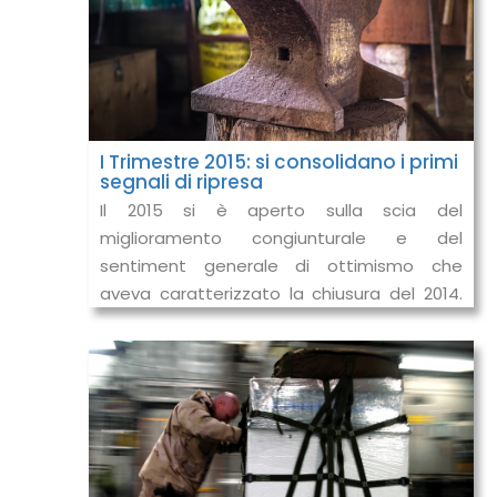
I Trimestre 2015: si consolidano i primi
segnali di ripresa
Il 2015 si è aperto sulla scia del
miglioramento congiunturale e del
sentiment generale di ottimismo che
aveva caratterizzato la chiusura del 2014.
Nonostante sia ancora troppo presto per
parlare di v