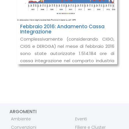
Febbraio 2016: Andamento Cassa
Integrazione
Complessivamente (considerando CIGO,
CIGS e DEROGA) nel mese di febbraio 2016
sono state autorizzate 1.514.184 ore di
cassa integrazione nel comparto industria
in provincia di Varese, in riduzione de
ARGOMENTI
Ambiente
Eventi
Convenzioni
Filiere e Cluster