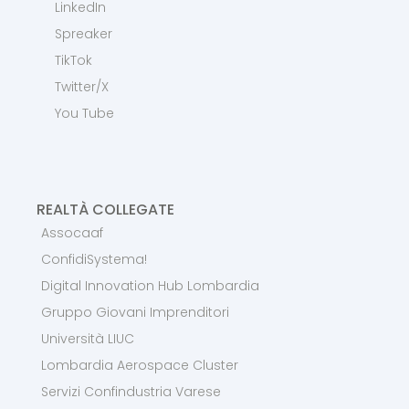
LinkedIn
Spreaker
TikTok
Twitter/X
You Tube
REALTÀ COLLEGATE
Assocaaf
ConfidiSystema!
Digital Innovation Hub Lombardia
Gruppo Giovani Imprenditori
Università LIUC
Lombardia Aerospace Cluster
Servizi Confindustria Varese