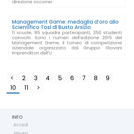
direzione occorrer
Management Game: medaglia d’oro allo
Scientifico Tosi di Busto Arsizio
11 scuole, 85 squadre partecipanti, 350 studenti
coinvolti. Sono i numeri dell’edizione 2015 del
Management Game, il torneo di competizione
aziendale organizzato dal Gruppo Giovani
Imprenditori dell’U
<
2
3
4
5
6
7
8
9
10
11
>
INFO
Accedi
Attività