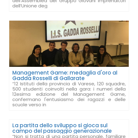
dell’Assemblea del Gruppo Giovani Imprenditori
dell’Unione deg
Management Game: medaglia d'oro al
Gadda Rosselli di Gallarate
“12 Istituti della provincia di Varese, 120 squadre,
500 studenti coinvolti nella gara: i numeri della
12esima edizione del Management Game,
confermano l'entusiasmo dei ragazzi e delle
scuole verso in
La partita dello sviluppo si gioca sul
campo del passaggio generazionale
“Non si tratta di una partita personale, familiare