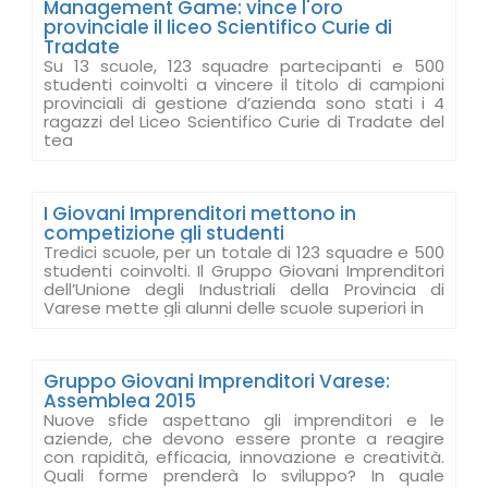
Management Game: vince l'oro
provinciale il liceo Scientifico Curie di
Tradate
Su 13 scuole, 123 squadre partecipanti e 500
studenti coinvolti a vincere il titolo di campioni
provinciali di gestione d’azienda sono stati i 4
ragazzi del Liceo Scientifico Curie di Tradate del
tea
I Giovani Imprenditori mettono in
competizione gli studenti
Tredici scuole, per un totale di 123 squadre e 500
studenti coinvolti. Il Gruppo Giovani Imprenditori
dell’Unione degli Industriali della Provincia di
Varese mette gli alunni delle scuole superiori in
Gruppo Giovani Imprenditori Varese:
Assemblea 2015
Nuove sfide aspettano gli imprenditori e le
aziende, che devono essere pronte a reagire
con rapidità, efficacia, innovazione e creatività.
Quali forme prenderà lo sviluppo? In quale