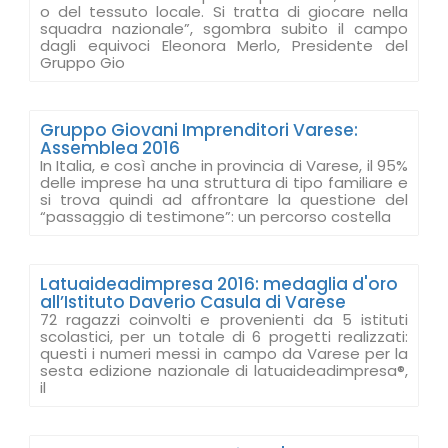
o del tessuto locale. Si tratta di giocare nella
squadra nazionale”, sgombra subito il campo
dagli equivoci Eleonora Merlo, Presidente del
Gruppo Gio
Gruppo Giovani Imprenditori Varese:
Assemblea 2016
In Italia, e così anche in provincia di Varese, il 95%
delle imprese ha una struttura di tipo familiare e
si trova quindi ad affrontare la questione del
“passaggio di testimone”: un percorso costella
Latuaideadimpresa 2016: medaglia d'oro
all’Istituto Daverio Casula di Varese
72 ragazzi coinvolti e provenienti da 5 istituti
scolastici, per un totale di 6 progetti realizzati:
questi i numeri messi in campo da Varese per la
sesta edizione nazionale di latuaideadimpresa®,
il