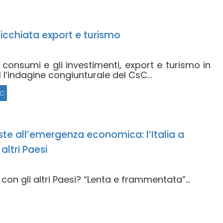
picchiata export e turismo
 consumi e gli investimenti, export e turismo in
ì l’indagine congiunturale del CsC...
c
oste all’emergenza economica: l’Italia a
altri Paesi
 con gli altri Paesi? “Lenta e frammentata”...