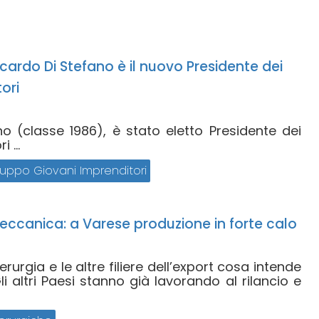
ccardo Di Stefano è il nuovo Presidente dei
ori
o (classe 1986), è stato eletto Presidente dei
 ...
uppo Giovani Imprenditori
eccanica: a Varese produzione in forte calo
rurgia e le altre filiere dell’export cosa intende
i altri Paesi stanno già lavorando al rilancio e