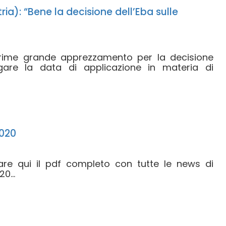
ria): “Bene la decisione dell’Eba sulle
prime grande apprezzamento per la decisione
ogare la data di applicazione in materia di
020
care qui il pdf completo con tutte le news di
0...