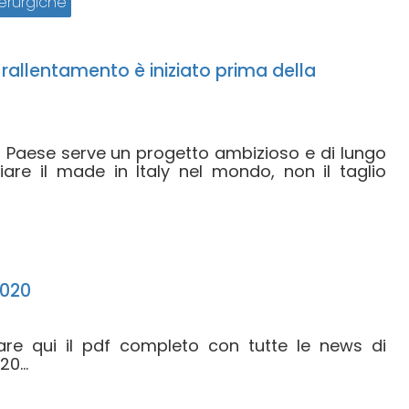
erurgiche
l rallentamento è iniziato prima della
l Paese serve un progetto ambizioso e di lungo
iare il made in Italy nel mondo, non il taglio
2020
care qui il pdf completo con tutte le news di
0...