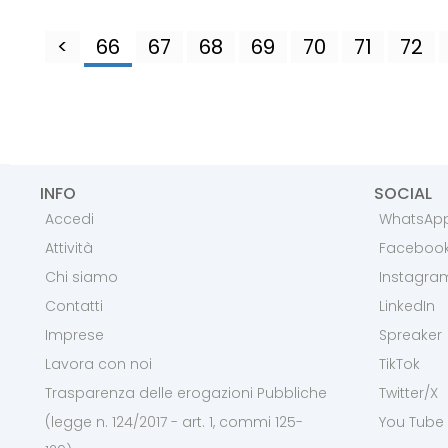
<
66
67
68
69
70
71
72
INFO
SOCIAL
Accedi
WhatsAp
Attività
Faceboo
Chi siamo
Instagra
Contatti
LinkedIn
Imprese
Spreaker
Lavora con noi
TikTok
Trasparenza delle erogazioni Pubbliche
Twitter/X
(legge n. 124/2017 - art. 1, commi 125-
You Tube