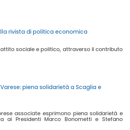
la rivista di politica economica
battito sociale e politico, attraverso il contributo
 Varese: piena solidarietà a Scaglia e
prese associate esprimono piena solidarietà e
a ai Presidenti Marco Bonometti e Stefano