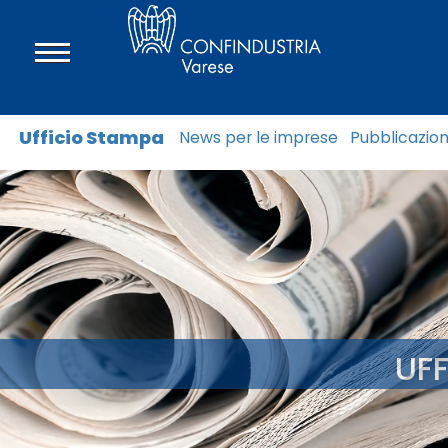
Ufficio Stampa
News per le imprese
Pubblicazion
UF