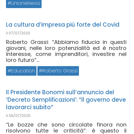
UnioneNews
La cultura d’impresa più forte del Covid
il
07/07/2020
Roberto Grassi: “Abbiamo fiducia in questi
giovani, nelle loro potenzialità ed è nostro
interesse, come imprenditori, investire nel
loro futuro”...
Education
Roberto Grassi
Il Presidente Bonomi sull’annuncio del
‘Decreto Semplificazioni’: “Il governo deve
lavorarci subito”
il
06/07/2020
“Le bozze che sono circolate finora non
risolvono tutte le criticità”: è questo il