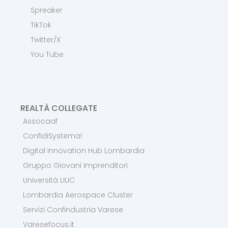
Spreaker
TikTok
Twitter/X
You Tube
REALTÀ COLLEGATE
Assocaaf
ConfidiSystema!
Digital Innovation Hub Lombardia
Gruppo Giovani Imprenditori
Università LIUC
Lombardia Aerospace Cluster
Servizi Confindustria Varese
Varesefocus.it