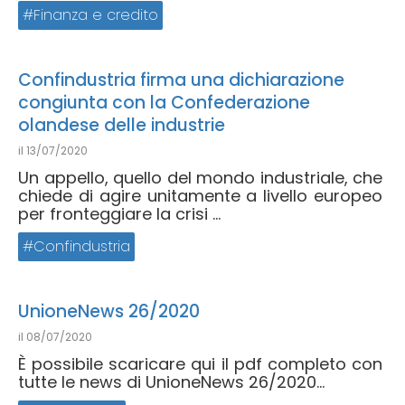
Finanza e credito
Confindustria firma una dichiarazione
congiunta con la Confederazione
olandese delle industrie
il
13/07/2020
Un appello, quello del mondo industriale, che
chiede di agire unitamente a livello europeo
per fronteggiare la crisi ...
Confindustria
UnioneNews 26/2020
il
08/07/2020
È possibile scaricare qui il pdf completo con
tutte le news di UnioneNews 26/2020...