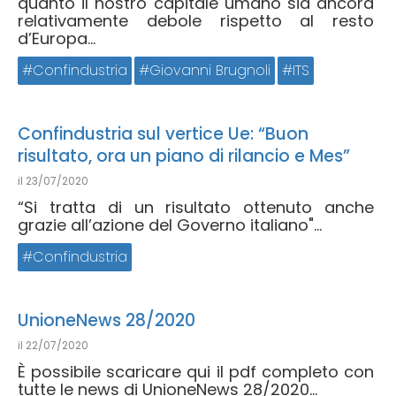
quanto il nostro capitale umano sia ancora
relativamente debole rispetto al resto
d’Europa...
Confindustria
Giovanni Brugnoli
ITS
Confindustria sul vertice Ue: “Buon
risultato, ora un piano di rilancio e Mes”
il
23/07/2020
“Si tratta di un risultato ottenuto anche
grazie all’azione del Governo italiano"...
Confindustria
UnioneNews 28/2020
il
22/07/2020
È possibile scaricare qui il pdf completo con
tutte le news di UnioneNews 28/2020...