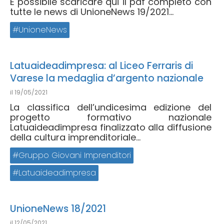
È possibile scaricare qui il pdf completo con
tutte le news di UnioneNews 19/2021...
UnioneNews
Latuaideadimpresa: al Liceo Ferraris di
Varese la medaglia d’argento nazionale
il
19/05/2021
La classifica dell’undicesima edizione del
progetto formativo nazionale
Latuaideadimpresa finalizzato alla diffusione
della cultura imprenditoriale...
Gruppo Giovani Imprenditori
Latuaideadimpresa
UnioneNews 18/2021
il
12/05/2021