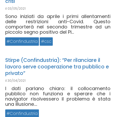
crisi
il
03/05/2021
Sono iniziati da aprile i primi allentamenti
delle restrizioni anti-Covid. Questo
comporterà nel secondo trimestre ad un
piccolo segno positivo del Pi...
Confindustria
csc
Stirpe (Confindustria): “Per rilanciare il
lavoro serve cooperazione tra pubblico e
privato”
il
30/04/2021
I dati parlano chiaro: il collocamento
pubblico non funziona e sperare che i
navigator risolvessero il problema è stata
una illusione....
Confindustria