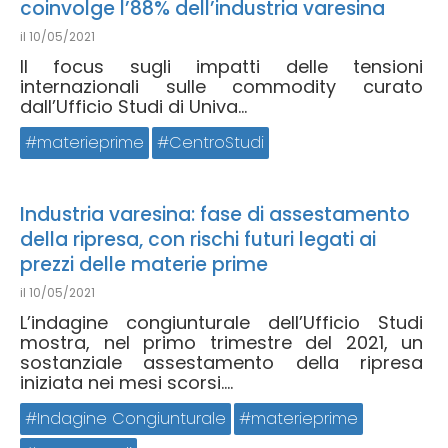
coinvolge l’88% dell’industria varesina
il
10/05/2021
Il focus sugli impatti delle tensioni
internazionali sulle commodity curato
dall’Ufficio Studi di Univa...
materieprime
CentroStudi
Industria varesina: fase di assestamento
della ripresa, con rischi futuri legati ai
prezzi delle materie prime
il
10/05/2021
L’indagine congiunturale dell’Ufficio Studi
mostra, nel primo trimestre del 2021, un
sostanziale assestamento della ripresa
iniziata nei mesi scorsi....
Indagine Congiunturale
materieprime