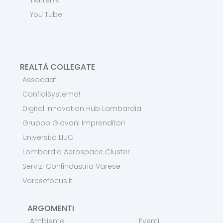
You Tube
REALTÀ COLLEGATE
Assocaaf
ConfidiSystema!
Digital Innovation Hub Lombardia
Gruppo Giovani Imprenditori
Università LIUC
Lombardia Aerospace Cluster
Servizi Confindustria Varese
Varesefocus.it
ARGOMENTI
Ambiente
Eventi