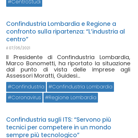
CentroStudi
Confindustria Lombardia e Regione a
confronto sulla ripartenza: “L’industria al
centro”
il
07/05/2021
Il Presidente di Confindustria Lombardia,
Marco Bonometti, ha riportato la situazione
dal punto di vista delle imprese agli
Assessori Moratti, Guidesi...
Confindustria
Confindustria Lombardia
Coronavirus
Regione Lombardia
Confindustria sugli ITS: “Servono più
tecnici per competere in un mondo
sempre più tecnologico”