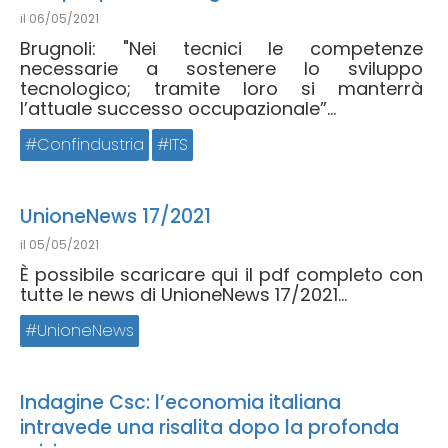
il
06/05/2021
Brugnoli: "Nei tecnici le competenze
necessarie a sostenere lo sviluppo
tecnologico; tramite loro si manterrà
l’attuale successo occupazionale”...
Confindustria
ITS
UnioneNews 17/2021
il
05/05/2021
È possibile scaricare qui il pdf completo con
tutte le news di UnioneNews 17/2021...
UnioneNews
Indagine Csc: l’economia italiana
intravede una risalita dopo la profonda