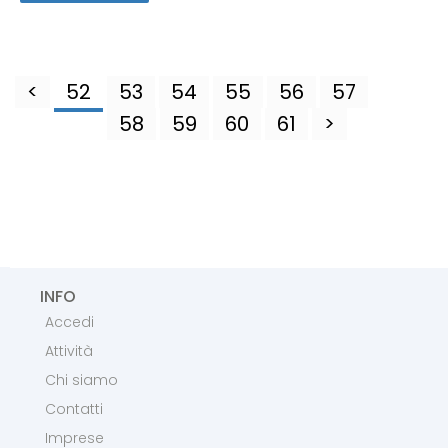
<
52
53
54
55
56
57
58
59
60
61
>
INFO
Accedi
Attività
Chi siamo
Contatti
Imprese