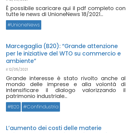
È possibile scaricare qui il pdf completo con
tutte le news di UnioneNews 18/2021...
UnioneNews
Marcegaglia (B20): “Grande attenzione
per le iniziative del WTO su commercio e
ambiente”
il
12/05/2021
Grande interesse è stato rivolto anche al
mondo delle imprese e alla volontà di
intensificare il dialogo valorizzando il
patrimonio industriale...
B20
Confindustria
L’aumento dei costi delle materie