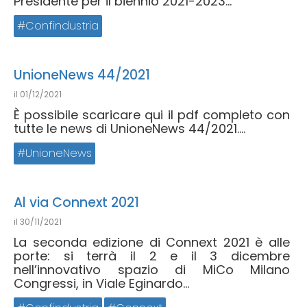
Presidente per il biennio 2021-2023...
Confindustria
UnioneNews 44/2021
il
01/12/2021
È possibile scaricare qui il pdf completo con
tutte le news di UnioneNews 44/2021....
UnioneNews
Al via Connext 2021
il
30/11/2021
La seconda edizione di Connext 2021 è alle
porte: si terrà il 2 e il 3 dicembre
nell’innovativo spazio di MiCo Milano
Congressi, in Viale Eginardo...