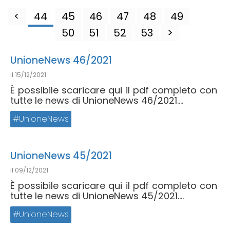
<
44
45
46
47
48
49
50
51
52
53
>
UnioneNews 46/2021
il
15/12/2021
È possibile scaricare qui il pdf completo con
tutte le news di UnioneNews 46/2021....
UnioneNews
UnioneNews 45/2021
il
09/12/2021
È possibile scaricare qui il pdf completo con
tutte le news di UnioneNews 45/2021....
UnioneNews