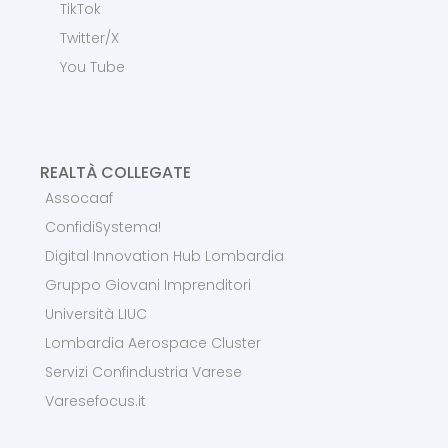
TikTok
Twitter/X
You Tube
REALTÀ COLLEGATE
Assocaaf
ConfidiSystema!
Digital Innovation Hub Lombardia
Gruppo Giovani Imprenditori
Università LIUC
Lombardia Aerospace Cluster
Servizi Confindustria Varese
Varesefocus.it