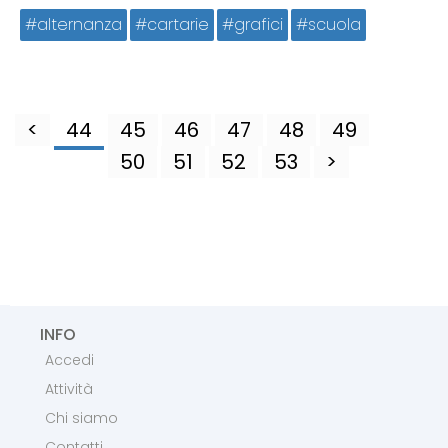
alternanza
cartarie
grafici
scuola
<
44
45
46
47
48
49
50
51
52
53
>
INFO
Accedi
Attività
Chi siamo
Contatti