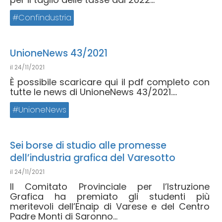
Confindustria
UnioneNews 43/2021
il
24/11/2021
È possibile scaricare qui il pdf completo con
tutte le news di UnioneNews 43/2021....
UnioneNews
Sei borse di studio alle promesse
dell’industria grafica del Varesotto
il
24/11/2021
Il Comitato Provinciale per l’Istruzione
Grafica ha premiato gli studenti più
meritevoli dell’Enaip di Varese e del Centro
Padre Monti di Saronno...