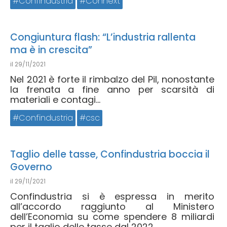
Confindustria
Connext
Congiuntura flash: “L’industria rallenta
ma è in crescita”
il
29/11/2021
Nel 2021 è forte il rimbalzo del Pil, nonostante
la frenata a fine anno per scarsità di
materiali e contagi...
Confindustria
csc
Taglio delle tasse, Confindustria boccia il
Governo
il
29/11/2021
Confindustria si è espressa in merito
all’accordo raggiunto al Ministero
dell’Economia su come spendere 8 miliardi
per il taglio delle tasse dal 2022...