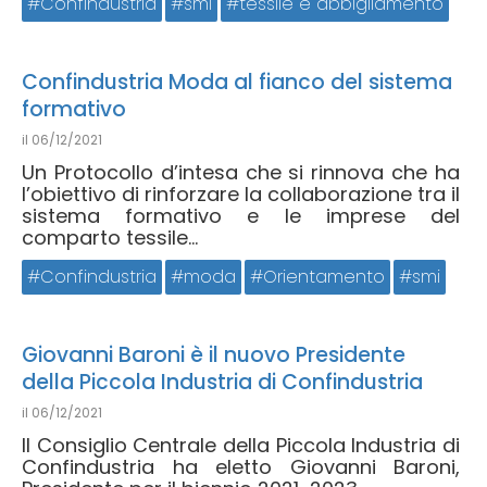
Confindustria
smi
tessile e abbigliamento
Confindustria Moda al fianco del sistema
formativo
il
06/12/2021
Un Protocollo d’intesa che si rinnova che ha
l’obiettivo di rinforzare la collaborazione tra il
sistema formativo e le imprese del
comparto tessile...
Confindustria
moda
Orientamento
smi
Giovanni Baroni è il nuovo Presidente
della Piccola Industria di Confindustria
il
06/12/2021
Il Consiglio Centrale della Piccola Industria di
Confindustria ha eletto Giovanni Baroni,