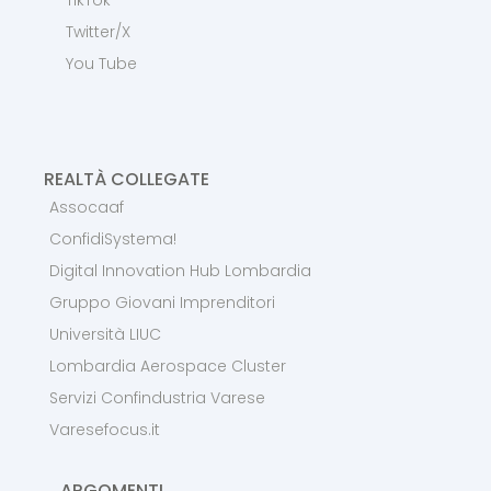
Twitter/X
You Tube
REALTÀ COLLEGATE
Assocaaf
ConfidiSystema!
Digital Innovation Hub Lombardia
Gruppo Giovani Imprenditori
Università LIUC
Lombardia Aerospace Cluster
Servizi Confindustria Varese
Varesefocus.it
ARGOMENTI