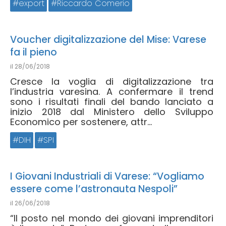
export
Riccardo Comerio
Voucher digitalizzazione del Mise: Varese
fa il pieno
il
28/06/2018
Cresce la voglia di digitalizzazione tra
l’industria varesina. A confermare il trend
sono i risultati finali del bando lanciato a
inizio 2018 dal Ministero dello Sviluppo
Economico per sostenere, attr...
DIH
SPI
I Giovani Industriali di Varese: “Vogliamo
essere come l’astronauta Nespoli”
il
26/06/2018
“Il posto nel mondo dei giovani imprenditori