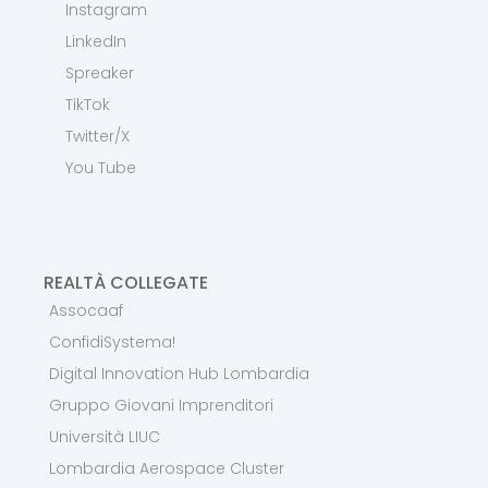
Instagram
LinkedIn
Spreaker
TikTok
Twitter/X
You Tube
REALTÀ COLLEGATE
Assocaaf
ConfidiSystema!
Digital Innovation Hub Lombardia
Gruppo Giovani Imprenditori
Università LIUC
Lombardia Aerospace Cluster