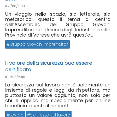
il
21/06/2018
Un viaggio nello spazio, sia letterale, sia
metaforico: questo il tema al centro
dell’Assemblea del Gruppo Giovani
Imprenditori dell’Unione degli Industriali della
Provincia di Varese che avrà quest’a...
Gruppo Giovani Imprenditori
Il valore della sicurezza può essere
certificato
il
19/06/2018
La sicurezza sul lavoro non è solamente un
insieme di regole e leggi da rispettare, ma
piuttosto un valore aggiunto, non solo per
chi le applica ma specialmente per chi ne
beneficia: questo il concett...
Lavoro
Sicurezza sul lavoro