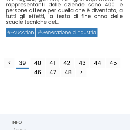
rappresentanti delle aziende sono 400 le
persone attese per quella che è diventata, a
tutti gli effetti, la festa di fine anno delle
scuole tecniche del...
Education
Generazione d'Industria
<
39
40
41
42
43
44
45
46
47
48
>
INFO
Accedi