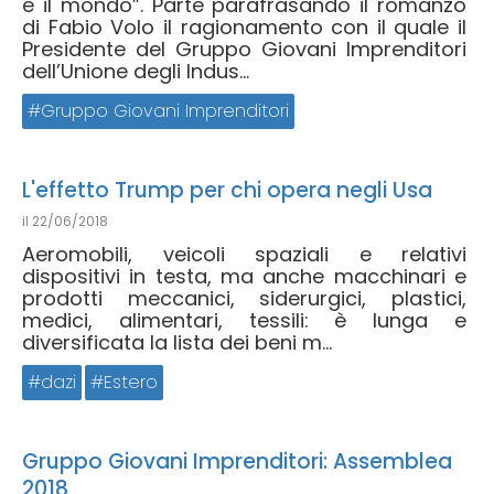
è il mondo”. Parte parafrasando il romanzo
di Fabio Volo il ragionamento con il quale il
Presidente del Gruppo Giovani Imprenditori
dell’Unione degli Indus...
Gruppo Giovani Imprenditori
L'effetto Trump per chi opera negli Usa
il
22/06/2018
Aeromobili, veicoli spaziali e relativi
dispositivi in testa, ma anche macchinari e
prodotti meccanici, siderurgici, plastici,
medici, alimentari, tessili: è lunga e
diversificata la lista dei beni m...
dazi
Estero
Gruppo Giovani Imprenditori: Assemblea
2018