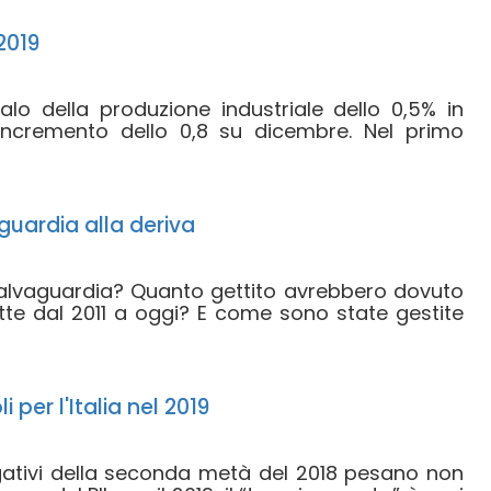
 2019
alo della produzione industriale dello 0,5% in
ncremento dello 0,8 su dicembre. Nel primo
guardia alla deriva
alvaguardia? Quanto gettito avrebbero dovuto
tte dal 2011 a oggi? E come sono state gestite
per l'Italia nel 2019
 negativi della seconda metà del 2018 pesano non