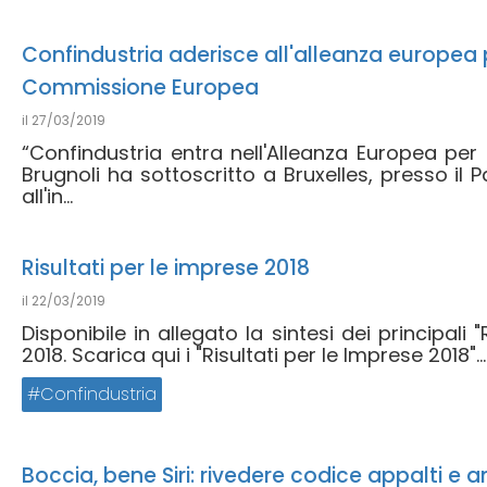
Confindustria aderisce all'alleanza europea p
Commissione Europea
il
27/03/2019
“Confindustria entra nell'Alleanza Europea per g
Brugnoli ha sottoscritto a Bruxelles, presso il
all'in...
Risultati per le imprese 2018
il
22/03/2019
Disponibile in allegato la sintesi dei principali 
2018. Scarica qui i "Risultati per le Imprese 2018"...
Confindustria
Boccia, bene Siri: rivedere codice appalti e a