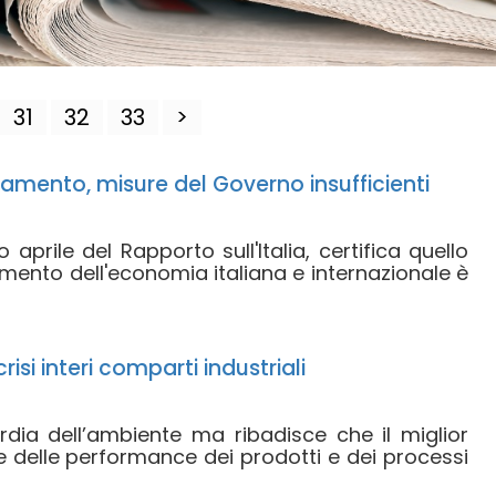
31
32
33
>
amento, misure del Governo insufficienti
 aprile del Rapporto sull'Italia, certifica quello
amento dell'economia italiana e internazionale è
risi interi comparti industriali
ardia dell’ambiente ma ribadisce che il miglior
e delle performance dei prodotti e dei processi