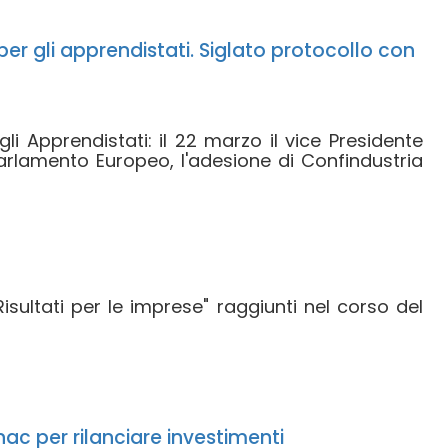
er gli apprendistati. Siglato protocollo con
li Apprendistati: il 22 marzo il vice Presidente
 Parlamento Europeo, l'adesione di Confindustria
"Risultati per le imprese" raggiunti nel corso del
nac per rilanciare investimenti