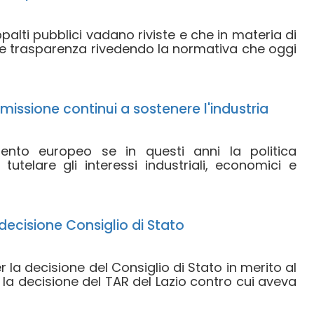
alti pubblici vadano riviste e che in materia di
 e trasparenza rivedendo la normativa che oggi
missione continui a sostenere l'industria
mento europeo se in questi anni la politica
utelare gli interessi industriali, economici e
e decisione Consiglio di Stato
la decisione del Consiglio di Stato in merito al
o la decisione del TAR del Lazio contro cui aveva