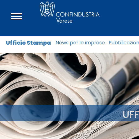
Ufficio Stampa
News per le imprese
Pubblicazion
UF