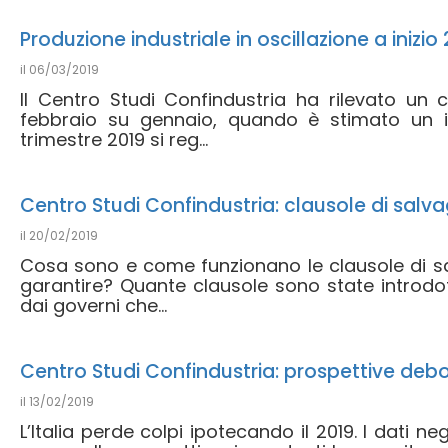
Produzione industriale in oscillazione a inizio
il
06/03/2019
Il Centro Studi Confindustria ha rilevato un c
febbraio su gennaio, quando è stimato un i
trimestre 2019 si reg...
Centro Studi Confindustria: clausole di salva
il
20/02/2019
Cosa sono e come funzionano le clausole di s
garantire? Quante clausole sono state introdo
dai governi che...
Centro Studi Confindustria: prospettive deboli 
il
13/02/2019
L’Italia perde colpi ipotecando il 2019. I dati