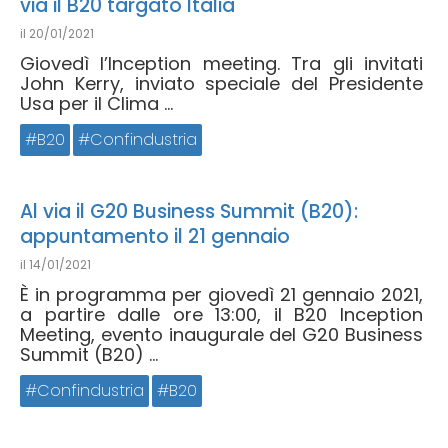
via il B20 targato Italia
il
20/01/2021
Giovedì l’Inception meeting. Tra gli invitati
John Kerry, inviato speciale del Presidente
Usa per il Clima ...
B20
Confindustria
Al via il G20 Business Summit (B20):
appuntamento il 21 gennaio
il
14/01/2021
È in programma per giovedì 21 gennaio 2021,
a partire dalle ore 13:00, il B20 Inception
Meeting, evento inaugurale del G20 Business
Summit (B20) ...
Confindustria
B20