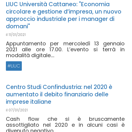
LIUC Università Cattaneo: "Economia
circolare e gestione d’impresa, un nuovo
approccio industriale per i manager di
domani"
il
11/01/2021
Appuntamento per mercoledì 13 gennaio
2021 alle ore 17.00. L’evento si terrà in
modalità digitale....
LIUC
Centro Studi Confindustria: nel 2020 è
aumentato il debito finanziario delle
imprese italiane
il
07/01/2021
Cash flow che si è bruscamente
assottigliato nel 2020 e in alcuni casi è
divenuto negativo...