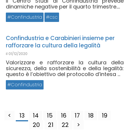
Il Centro Studi di Confindustria prevede
dinamiche negative per il quarto trimestre....
Confindustria
csc
Confindustria e Carabinieri insieme per
rafforzare la cultura della legalità
il
01/12/2020
Valorizzare e rafforzare la cultura della
sicurezza, della sostenibilità e della legalità:
questo è l’obiettivo del protocollo d’intesa ...
Confindustria
<
13
14
15
16
17
18
19
20
21
22
>