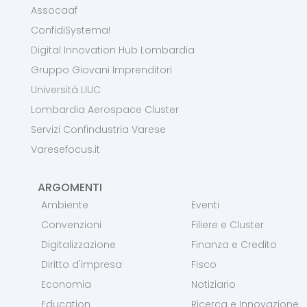
Assocaaf
ConfidiSystema!
Digital Innovation Hub Lombardia
Gruppo Giovani Imprenditori
Università LIUC
Lombardia Aerospace Cluster
Servizi Confindustria Varese
Varesefocus.it
ARGOMENTI
Ambiente
Eventi
Convenzioni
Filiere e Cluster
Digitalizzazione
Finanza e Credito
Diritto d'impresa
Fisco
Economia
Notiziario
Education
Ricerca e Innovazione