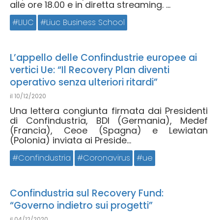
alle ore 18.00 e in diretta streaming. ...
LIUC
Liuc Business School
L’appello delle Confindustrie europee ai
vertici Ue: “Il Recovery Plan diventi
operativo senza ulteriori ritardi”
il
10/12/2020
Una lettera congiunta firmata dai Presidenti
di Confindustria, BDI (Germania), Medef
(Francia), Ceoe (Spagna) e Lewiatan
(Polonia) inviata ai Preside...
Confindustria
Coronavirus
ue
Confindustria sul Recovery Fund:
“Governo indietro sui progetti”
il
04/12/2020