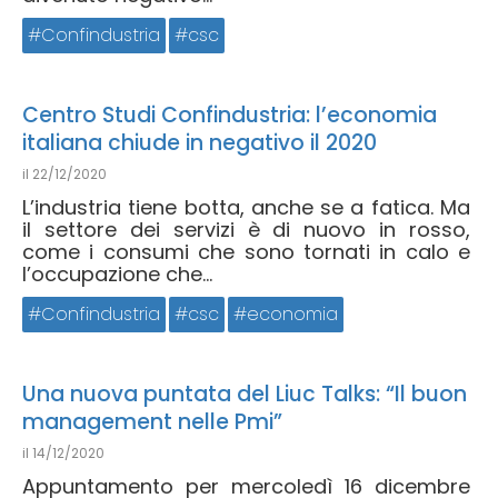
Confindustria
csc
Centro Studi Confindustria: l’economia
italiana chiude in negativo il 2020
il
22/12/2020
L’industria tiene botta, anche se a fatica. Ma
il settore dei servizi è di nuovo in rosso,
come i consumi che sono tornati in calo e
l’occupazione che...
Confindustria
csc
economia
Una nuova puntata del Liuc Talks: “Il buon
management nelle Pmi”
il
14/12/2020
Appuntamento per mercoledì 16 dicembre