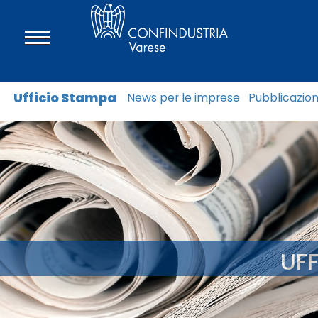
Ufficio Stampa
News per le imprese
Pubblicazion
UF