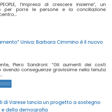
PEOPLE, l’impresa di crescere insieme”, un
o per porre le persone e la conciliazione
entro....
iamento” Univa: Barbara Cimmino è il nuovo
ente, Piero Sandroni: “Gli aumenti dei costi
no avendo conseguenze gravissime nella tenuta
..
i2022
ali di Varese lancia un progetto a sostegno
tà e della demografia