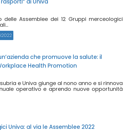
Trasporti” di Univa
clo delle Assemblee dei 12 Gruppi merceologici
i...
i2022
n’azienda che promuove la salute: il
Workplace Health Promotion
 Insubria e Univa giunge al nono anno e si rinnova
uale operativo e aprendo nuove opportunità
ci Univa: al via le Assemblee 2022