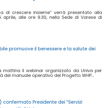
sa di crescere insieme” verrà presentato alla
aprile, alle ore 9.30, nella Sede di Varese di
bile promuove il benessere e la salute dei
a mattina il webinar organizzato da Univa per
tà del manuale operativo del Progetto WHP...
 confermato Presidente dei “Servizi