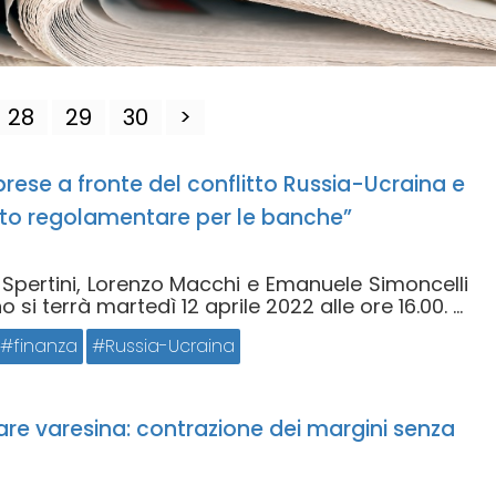
28
29
30
>
mprese a fronte del conflitto Russia-Ucraina e
to regolamentare per le banche”
 Spertini, Lorenzo Macchi e Emanuele Simoncelli
 si terrà martedì 12 aprile 2022 alle ore 16.00. ...
finanza
Russia-Ucraina
are varesina: contrazione dei margini senza