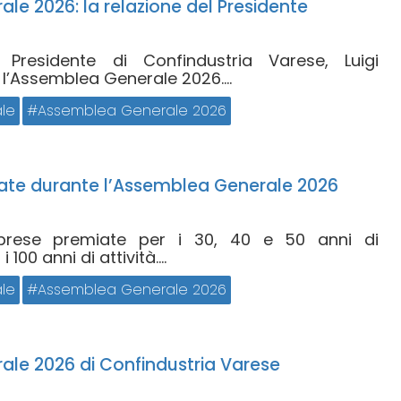
e 2026: la relazione del Presidente
 Presidente di Confindustria Varese, Luigi
 l’Assemblea Generale 2026....
le
Assemblea Generale 2026
ate durante l’Assemblea Generale 2026
mprese premiate per i 30, 40 e 50 anni di
100 anni di attività....
le
Assemblea Generale 2026
le 2026 di Confindustria Varese