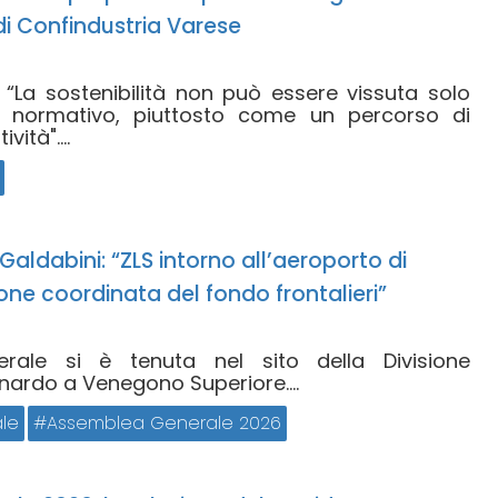
i Confindustria Varese
 “La sostenibilità non può essere vissuta solo
 normativo, piuttosto come un percorso di
ità"....
i Galdabini: “ZLS intorno all’aeroporto di
ne coordinata del fondo frontalieri”
rale si è tenuta nel sito della Divisione
nardo a Venegono Superiore....
le
Assemblea Generale 2026