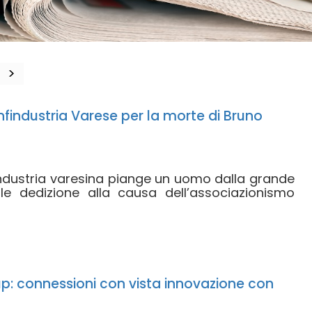
>
onfindustria Varese per la morte di Bruno
L’industria varesina piange un uomo dalla grande
le dedizione alla causa dell’associazionismo
p: connessioni con vista innovazione con