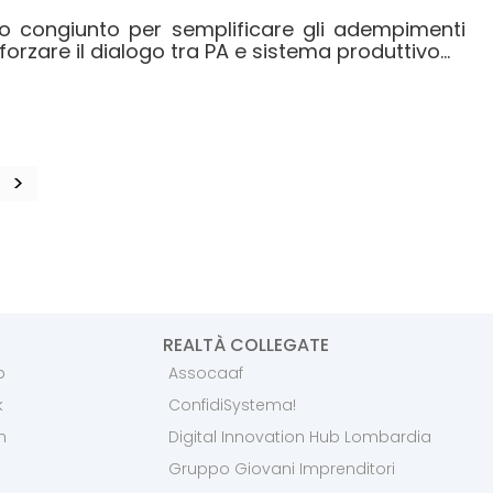
ro congiunto per semplificare gli adempimenti
forzare il dialogo tra PA e sistema produttivo...
>
REALTÀ COLLEGATE
p
Assocaaf
k
ConfidiSystema!
m
Digital Innovation Hub Lombardia
Gruppo Giovani Imprenditori