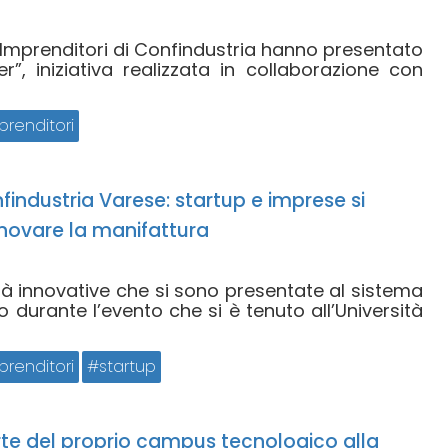
 Imprenditori di Confindustria hanno presentato
r”, iniziativa realizzata in collaborazione con
renditori
nfindustria Varese: startup e imprese si
nnovare la manifattura
tà innovative che si sono presentate al sistema
 durante l’evento che si è tenuto all’Università
renditori
startup
rte del proprio campus tecnologico alla