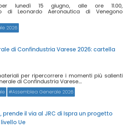
er lunedì 15 giugno, alle ore 11.00,
nto di Leonardo Aeronautica di Venegono
le 2026
le di Confindustria Varese 2026: cartella
materiali per ripercorrere i momenti più salienti
rale di Confindustria Varese....
le
Assemblea Generale 2026
, prende il via al JRC di Ispra un progetto
livello Ue