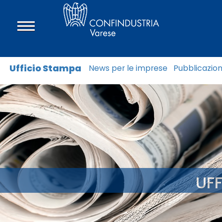
Ufficio Stampa
News per le imprese
Pubblicazion
UF