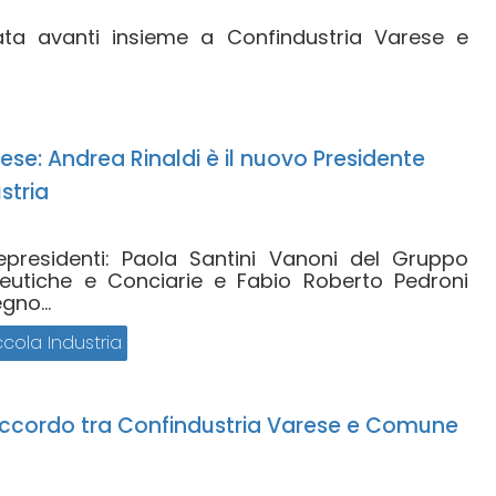
rtata avanti insieme a Confindustria Varese e
ese: Andrea Rinaldi è il nuovo Presidente
stria
cepresidenti: Paola Santini Vanoni del Gruppo
eutiche e Conciarie e Fabio Roberto Pedroni
gno...
cola Industria
 accordo tra Confindustria Varese e Comune