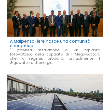
A MalpensaFiere nasce una comunità
energetica
È prevista l’istallazione di un impianto
fotovoltaico della capacità di 1 Megawattora
che, a regime, produrrà, annualmente, 1
Gigawattora di energia.