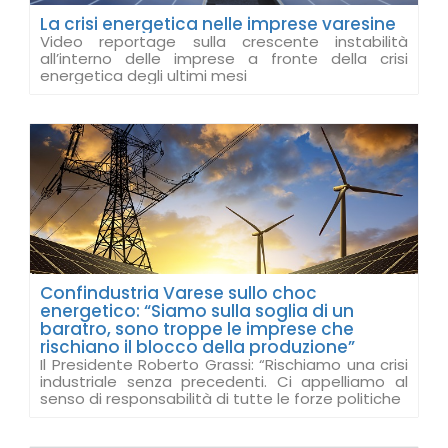
La crisi energetica nelle imprese varesine
Video reportage sulla crescente instabilità
all’interno delle imprese a fronte della crisi
energetica degli ultimi mesi
Confindustria Varese sullo choc
energetico: “Siamo sulla soglia di un
baratro, sono troppe le imprese che
rischiano il blocco della produzione”
Il Presidente Roberto Grassi: “Rischiamo una crisi
industriale senza precedenti. Ci appelliamo al
senso di responsabilità di tutte le forze politiche