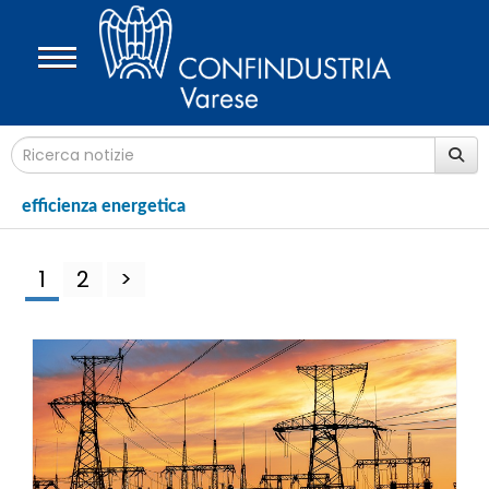
efficienza energetica
1
2
>