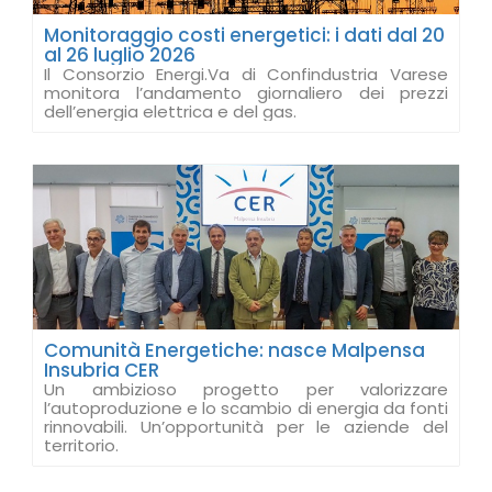
Monitoraggio costi energetici: i dati dal 20
al 26 luglio 2026
Il Consorzio Energi.Va di Confindustria Varese
monitora l’andamento giornaliero dei prezzi
dell’energia elettrica e del gas.
Comunità Energetiche: nasce Malpensa
Insubria CER
Un ambizioso progetto per valorizzare
l’autoproduzione e lo scambio di energia da fonti
rinnovabili. Un’opportunità per le aziende del
territorio.