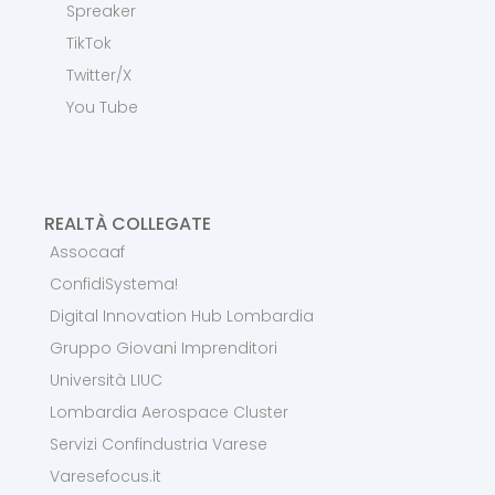
Spreaker
TikTok
Twitter/X
You Tube
REALTÀ COLLEGATE
Assocaaf
ConfidiSystema!
Digital Innovation Hub Lombardia
Gruppo Giovani Imprenditori
Università LIUC
Lombardia Aerospace Cluster
Servizi Confindustria Varese
Varesefocus.it