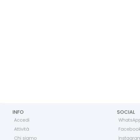
INFO
SOCIAL
Accedi
WhatsAp
Attività
Faceboo
Chi siamo
Instagra