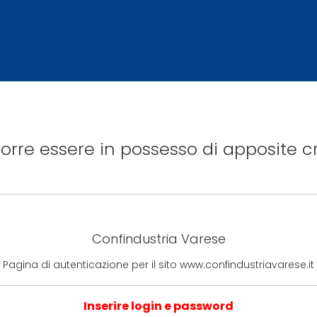
rre essere in possesso di apposite cr