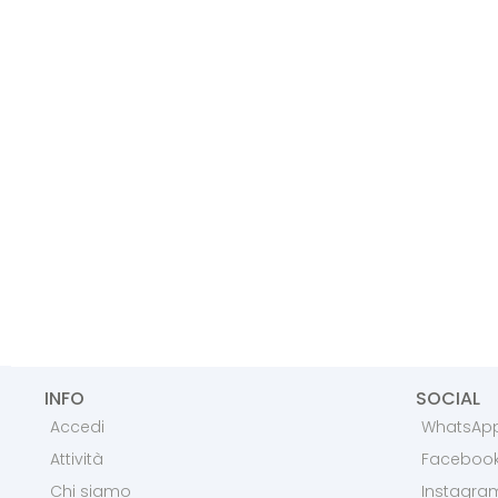
INFO
SOCIAL
Accedi
WhatsAp
Attività
Faceboo
Chi siamo
Instagra