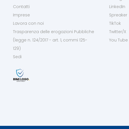
Contatti
LinkedIn
Imprese
Spreaker
Lavora con noi
TikTok
Trasparenza delle erogazioni Pubbliche
Twitter/X
(legge n. 124/2017 - art. 1, commi 125-
You Tube
129)
Sedi