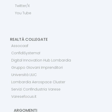
Twitter/X
You Tube
REALTÀ COLLEGATE
Assocaaf
ConfidiSystema!
Digital Innovation Hub Lombardia
Gruppo Giovani Imprenditori
Università LIUC
Lombardia Aerospace Cluster
Servizi Confindustria Varese
Varesefocus.it
ARGOMENTI