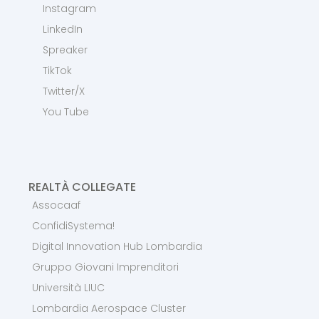
Instagram
LinkedIn
Spreaker
TikTok
Twitter/X
You Tube
REALTÀ COLLEGATE
Assocaaf
ConfidiSystema!
Digital Innovation Hub Lombardia
Gruppo Giovani Imprenditori
Università LIUC
Lombardia Aerospace Cluster