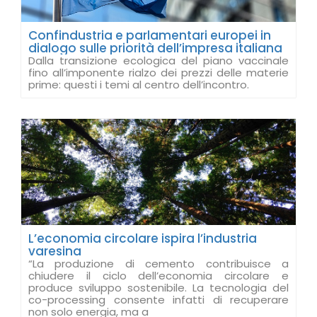
Confindustria e parlamentari europei in
dialogo sulle priorità dell’impresa italiana
Dalla transizione ecologica del piano vaccinale
fino all’imponente rialzo dei prezzi delle materie
prime: questi i temi al centro dell’incontro.
L’economia circolare ispira l’industria
varesina
“La produzione di cemento contribuisce a
chiudere il ciclo dell’economia circolare e
produce sviluppo sostenibile. La tecnologia del
co-processing consente infatti di recuperare
non solo energia, ma a