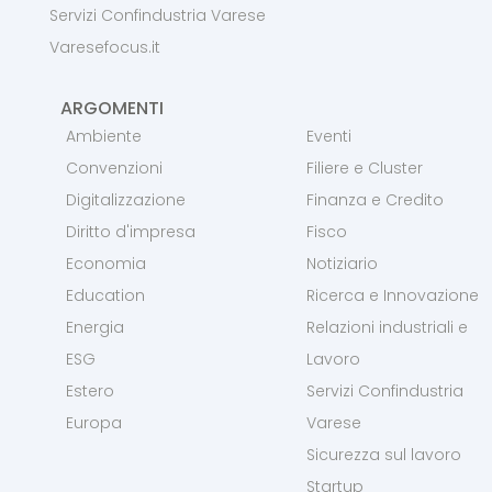
Servizi Confindustria Varese
Varesefocus.it
ARGOMENTI
Ambiente
Eventi
Convenzioni
Filiere e Cluster
Digitalizzazione
Finanza e Credito
Diritto d'impresa
Fisco
Economia
Notiziario
Education
Ricerca e Innovazione
Energia
Relazioni industriali e
ESG
Lavoro
Estero
Servizi Confindustria
Europa
Varese
Sicurezza sul lavoro
Startup