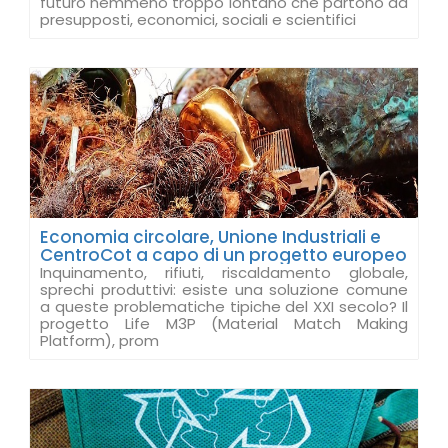
futuro nemmeno troppo lontano che partono da
presupposti, economici, sociali e scientifici
Economia circolare, Unione Industriali e
CentroCot a capo di un progetto europeo
Inquinamento, rifiuti, riscaldamento globale,
sprechi produttivi: esiste una soluzione comune
a queste problematiche tipiche del XXI secolo? Il
progetto Life M3P (Material Match Making
Platform), prom