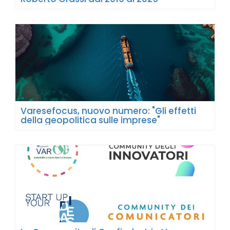
Varesefocus, nuovo numero: "Gli effetti
della geopolitica sulle imprese"