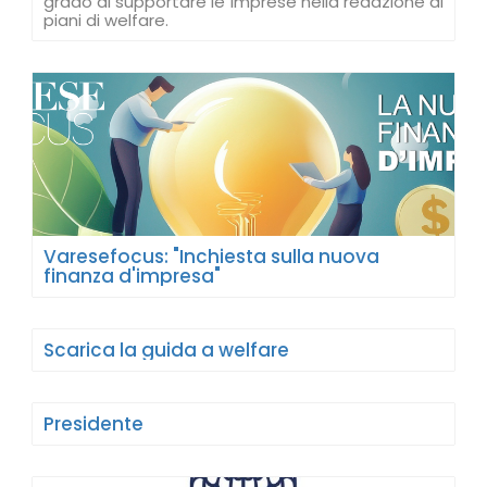
grado di supportare le imprese nella redazione di
piani di welfare.
Varesefocus: "Inchiesta sulla nuova
finanza d'impresa"
Scarica la guida a welfare
Presidente