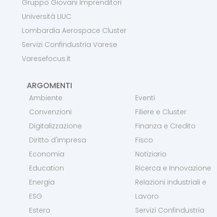
Gruppo Giovani Imprenditori
Università LIUC
Lombardia Aerospace Cluster
Servizi Confindustria Varese
Varesefocus.it
ARGOMENTI
Ambiente
Eventi
Convenzioni
Filiere e Cluster
Digitalizzazione
Finanza e Credito
Diritto d'impresa
Fisco
Economia
Notiziario
Education
Ricerca e Innovazione
Energia
Relazioni industriali e
ESG
Lavoro
Estero
Servizi Confindustria