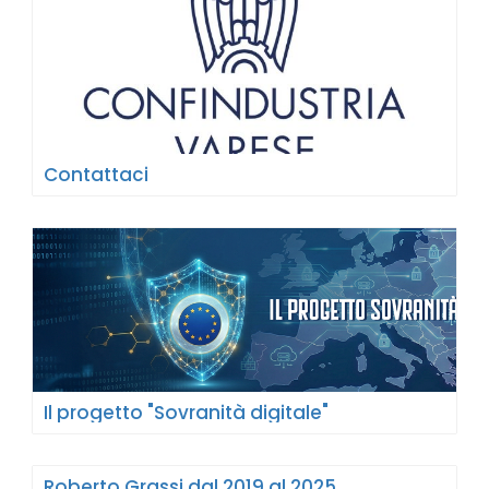
Contattaci
Il progetto "Sovranità digitale"
Roberto Grassi dal 2019 al 2025