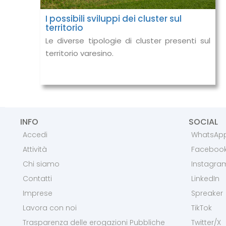
I possibili sviluppi dei cluster sul
territorio
Le diverse tipologie di cluster presenti sul
territorio varesino.
INFO
SOCIAL
Accedi
WhatsAp
Attività
Faceboo
Chi siamo
Instagra
Contatti
LinkedIn
Imprese
Spreaker
Lavora con noi
TikTok
Trasparenza delle erogazioni Pubbliche
Twitter/X