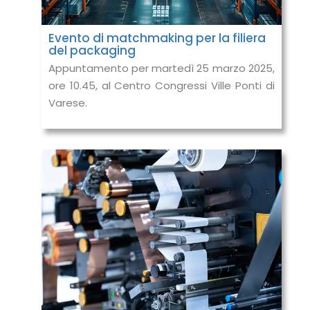
Evento di matchmaking per la filiera
del packaging
Appuntamento per martedì 25 marzo 2025,
ore 10.45, al Centro Congressi Ville Ponti di
Varese.