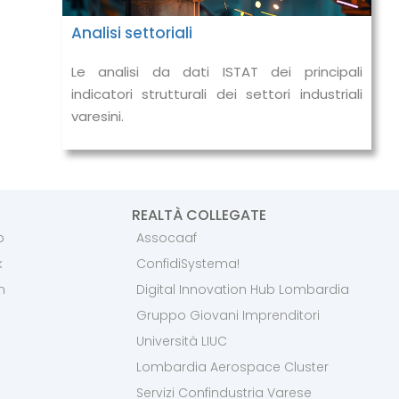
Analisi settoriali
Le analisi da dati ISTAT dei principali
indicatori strutturali dei settori industriali
varesini.
REALTÀ COLLEGATE
p
Assocaaf
k
ConfidiSystema!
m
Digital Innovation Hub Lombardia
Gruppo Giovani Imprenditori
Università LIUC
Lombardia Aerospace Cluster
Servizi Confindustria Varese