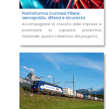
Piattaforma Connext Filiere:
aerospazio, difesa e sicurezza
Accompagnare la crescita delle imprese e
potenziare la capacità produttiva
nazionale: questo l’obiettivo del progetto.