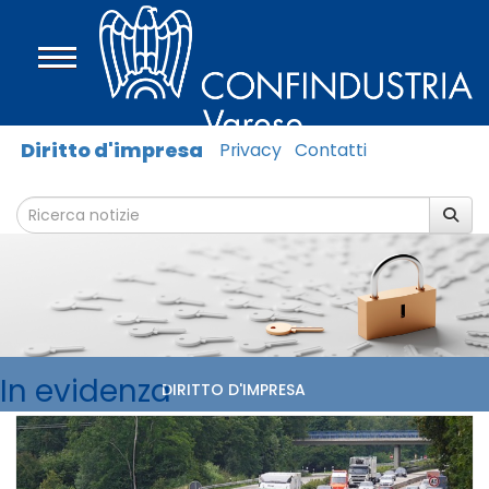
Diritto d'impresa
Privacy
Contatti
In evidenza
DIRITTO D'IMPRESA