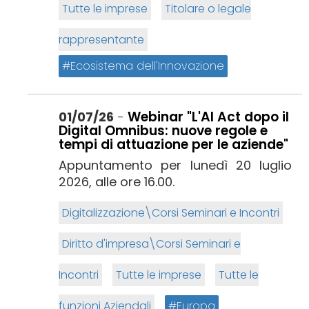
Tutte le imprese
Titolare o legale
rappresentante
Ecosistema dell'Innovazione
Webinar "L'AI Act dopo il
01/07/26
-
Digital Omnibus: nuove regole e
tempi di attuazione per le aziende"
Appuntamento per lunedì 20 luglio
2026, alle ore 16.00.
Digitalizzazione\Corsi Seminari e Incontri
Diritto d'impresa\Corsi Seminari e
Incontri
Tutte le imprese
Tutte le
funzioni Aziendali
Europa