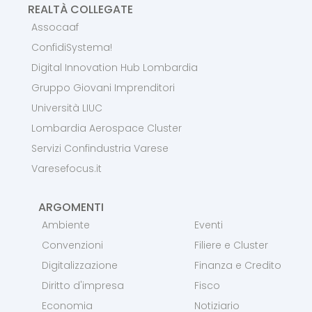
REALTÀ COLLEGATE
Assocaaf
ConfidiSystema!
Digital Innovation Hub Lombardia
Gruppo Giovani Imprenditori
Università LIUC
Lombardia Aerospace Cluster
Servizi Confindustria Varese
Varesefocus.it
ARGOMENTI
Ambiente
Eventi
Convenzioni
Filiere e Cluster
Digitalizzazione
Finanza e Credito
Diritto d'impresa
Fisco
Economia
Notiziario