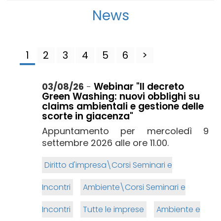
News
1
2
3
4
5
6
>
Webinar "Il decreto
03/08/26
-
Green Washing: nuovi obblighi su
claims ambientali e gestione delle
scorte in giacenza"
Appuntamento per mercoledì 9
settembre 2026 alle ore 11.00.
Diritto d'impresa\Corsi Seminari e
Incontri
Ambiente\Corsi Seminari e
Incontri
Tutte le imprese
Ambiente e