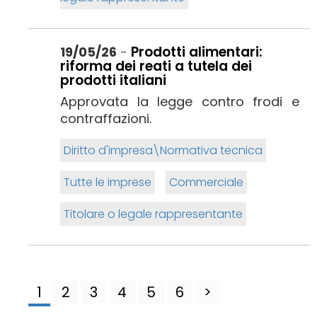
Prodotti alimentari:
19/05/26
-
riforma dei reati a tutela dei
prodotti italiani
Approvata la legge contro frodi e
contraffazioni.
Diritto d'impresa\Normativa tecnica
Tutte le imprese
Commerciale
Titolare o legale rappresentante
1
2
3
4
5
6
>