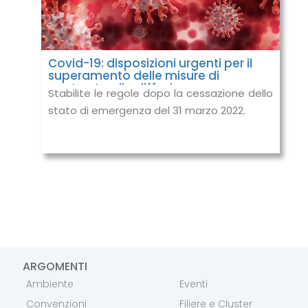
Covid-19: disposizioni urgenti per il
superamento delle misure di
contrasto alla diffusione
Stabilite le regole dopo la cessazione dello
dell’epidemia
stato di emergenza del 31 marzo 2022.
ARGOMENTI
Ambiente
Eventi
Convenzioni
Filiere e Cluster