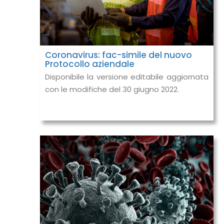
Coronavirus: fac-simile del nuovo
Protocollo aziendale
Disponibile la versione editabile aggiornata
con le modifiche del 30 giugno 2022.