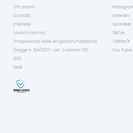
Chi siamo
Instagra
Contatti
LinkedIn
Imprese
Spreaker
Lavora con noi
TikTok
Trasparenza delle erogazioni Pubbliche
Twitter/X
(legge n. 124/2017 - art. 1, commi 125-
You Tube
129)
Sedi