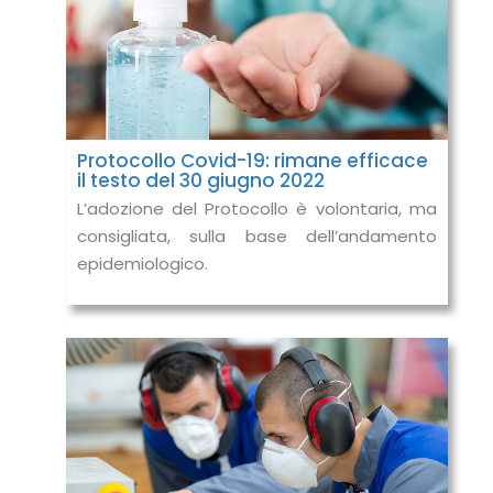
Protocollo Covid-19: rimane efficace
il testo del 30 giugno 2022
L’adozione del Protocollo è volontaria, ma
consigliata, sulla base dell’andamento
epidemiologico.