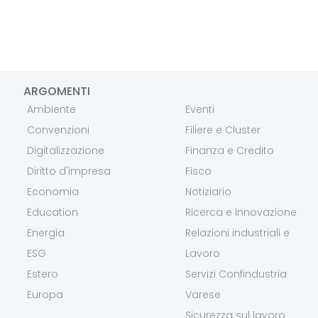
ARGOMENTI
Ambiente
Eventi
Convenzioni
Filiere e Cluster
Digitalizzazione
Finanza e Credito
Diritto d'impresa
Fisco
Economia
Notiziario
Education
Ricerca e Innovazione
Energia
Relazioni industriali e
ESG
Lavoro
Estero
Servizi Confindustria
Europa
Varese
Sicurezza sul lavoro