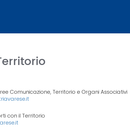
erritorio
ree Comunicazione, Territorio e Organi Associativi
riavarese.it
i con il Territorio
arese.it