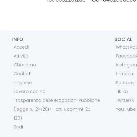
INFO
SOCIAL
Accedi
WhatsAp
Attività
Faceboo
Chi siamo
Instagra
Contatti
LinkedIn
Imprese
Spreaker
Lavora con noi
TikTok
Trasparenza delle erogazioni Pubbliche
Twitter/X
(legge n. 124/2017 - art. 1, commi 125-
You Tube
129)
Sedi