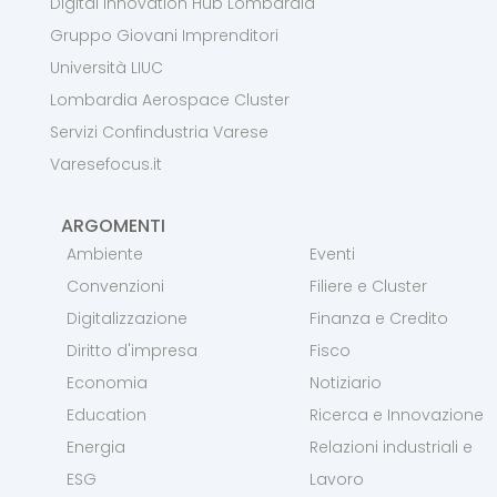
Digital Innovation Hub Lombardia
Gruppo Giovani Imprenditori
Università LIUC
Lombardia Aerospace Cluster
Servizi Confindustria Varese
Varesefocus.it
ARGOMENTI
Ambiente
Eventi
Convenzioni
Filiere e Cluster
Digitalizzazione
Finanza e Credito
Diritto d'impresa
Fisco
Economia
Notiziario
Education
Ricerca e Innovazione
Energia
Relazioni industriali e
ESG
Lavoro