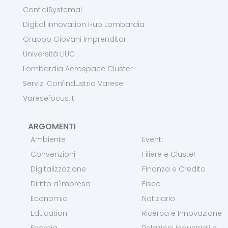
ConfidiSystema!
Digital Innovation Hub Lombardia
Gruppo Giovani Imprenditori
Università LIUC
Lombardia Aerospace Cluster
Servizi Confindustria Varese
Varesefocus.it
ARGOMENTI
Ambiente
Eventi
Convenzioni
Filiere e Cluster
Digitalizzazione
Finanza e Credito
Diritto d'impresa
Fisco
Economia
Notiziario
Education
Ricerca e Innovazione
Energia
Relazioni industriali e